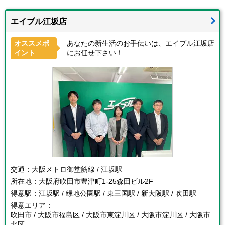
エイブル江坂店
オススメポ
あなたの新生活のお手伝いは、エイブル江坂店
イント
にお任せ下さい！
交通：
大阪メトロ御堂筋線 / 江坂駅
所在地：
大阪府吹田市豊津町1-25森田ビル2F
得意駅：
江坂駅 / 緑地公園駅 / 東三国駅 / 新大阪駅 / 吹田駅
得意エリア：
吹田市 / 大阪市福島区 / 大阪市東淀川区 / 大阪市淀川区 / 大阪市
北区