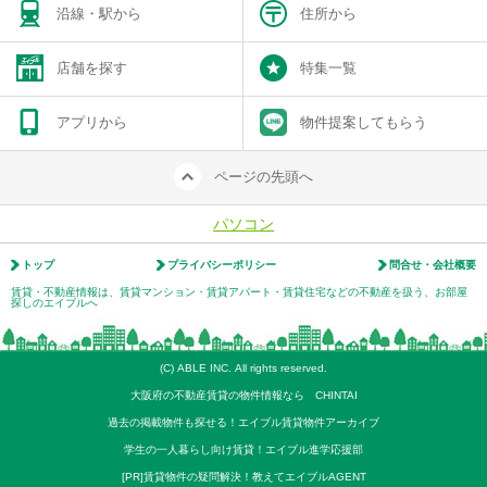
沿線・駅から
住所から
店舗を探す
特集一覧
アプリから
物件提案してもらう
ページの先頭へ
パソコン
トップ
プライバシーポリシー
問合せ・会社概要
賃貸・不動産情報は、賃貸マンション・賃貸アパート・賃貸住宅などの不動産を扱う、お部屋
探しのエイブルへ
(C) ABLE INC. All rights reserved.
大阪府の不動産賃貸の物件情報なら CHINTAI
過去の掲載物件も探せる！エイブル賃貸物件アーカイブ
学生の一人暮らし向け賃貸！エイブル進学応援部
[PR]賃貸物件の疑問解決！教えてエイブルAGENT