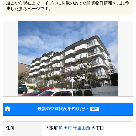
過去から現在までエイブルに掲載のあった賃貸物件情報を元に作
成した参考ページです。
最新の空室状況を知りたい
住所
大阪府
吹田市
千里山西
６丁目