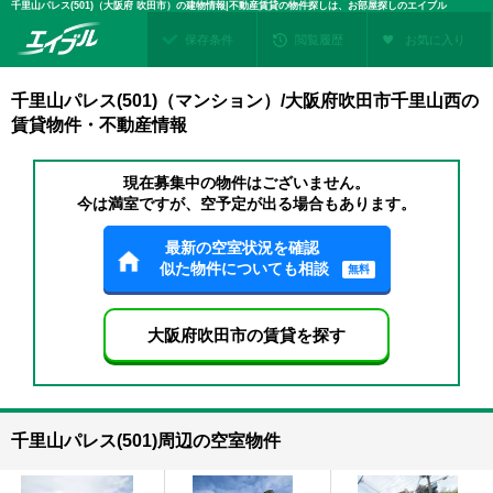
千里山パレス(501)（大阪府 吹田市）の建物情報|不動産賃貸の物件探しは、お部屋探しのエイブル
保存条件
閲覧履歴
お気に入り
千里山パレス(501)（マンション）/大阪府吹田市千里山西の
賃貸物件・不動産情報
現在募集中の物件はございません。
今は満室ですが、空予定が出る場合もあります。
最新の空室状況を確認
似た物件についても相談
無料
大阪府吹田市の賃貸を探す
千里山パレス(501)周辺の空室物件