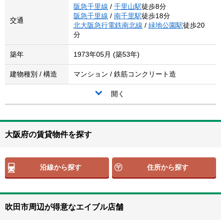
阪急千里線
/
千里山駅
徒歩8分
阪急千里線
/
南千里駅
徒歩18分
交通
北大阪急行電鉄南北線
/
緑地公園駅
徒歩20
分
築年
1973年05月 (築53年)
建物種別 / 構造
マンション / 鉄筋コンクリート造
開く
大阪府の賃貸物件を探す
沿線から探す
住所から探す
吹田市周辺が得意なエイブル店舗