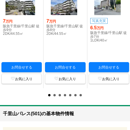
7
7
写真充実
万円
万円
阪急千里線/千里山駅 徒
阪急千里線/千里山駅 徒
6.5
万円
歩9分
歩8分
阪急千里線/千里山駅 徒
2DK/44.55㎡
2DK/44.55㎡
歩7分
1LDK/40㎡
お問合せする
お問合せする
お問合せする
お気に入り
お気に入り
お気に入り
千里山パレス(501)の基本物件情報