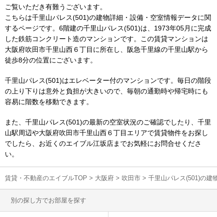
ご覧いただき有難うございます。
こちらは千里山パレス(501)の建物詳細・設備・空室情報データに関
するページです。6階建の千里山パレス(501)は、1973年05月に完成
した鉄筋コンクリート造のマンションです。この賃貸マンションは
大阪府吹田市千里山西６丁目に所在し、阪急千里線の千里山駅から
徒歩8分の位置にございます。
千里山パレス(501)はエレベーター付のマンションです。毎日の階段
の上り下りは意外と負担が大きいので、毎朝の通勤時や帰宅時にも
容易に階数を移動できます。
また、千里山パレス(501)の最新の空室状況のご確認でしたり、千里
山駅周辺や大阪府吹田市千里山西６丁目エリアで賃貸物件をお探し
でしたら、お近くのエイブル江坂店までお気軽にお問合せくださ
い。
賃貸・不動産のエイブルTOP
>
大阪府
>
吹田市
>
千里山パレス(501)の
別の探し方でお部屋を探す