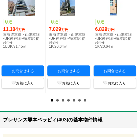
駅近
駅近
駅近
11.104
7.029
6.829
万円
万円
万円
東海道本線・山陽本線
東海道本線・山陽本線
東海道本線・山陽本線
<JR神戸線>/塚本駅 徒
<JR神戸線>/塚本駅 徒
<JR神戸線>/塚本駅 徒
歩4分
歩3分
歩4分
1LDK/31.45㎡
1K/20.64㎡
1K/20.64㎡
お問合せする
お問合せする
お問合せする
お気に入り
お気に入り
お気に入り
プレサンス塚本ベラビィ(403)の基本物件情報