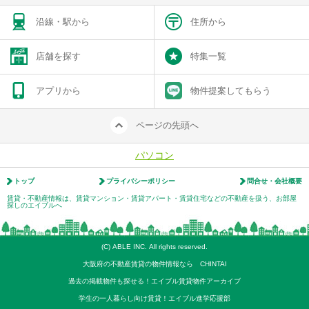
沿線・駅から
住所から
店舗を探す
特集一覧
アプリから
物件提案してもらう
ページの先頭へ
パソコン
トップ
プライバシーポリシー
問合せ・会社概要
賃貸・不動産情報は、賃貸マンション・賃貸アパート・賃貸住宅などの不動産を扱う、お部屋
探しのエイブルへ
(C) ABLE INC. All rights reserved.
大阪府の不動産賃貸の物件情報なら CHINTAI
過去の掲載物件も探せる！エイブル賃貸物件アーカイブ
学生の一人暮らし向け賃貸！エイブル進学応援部