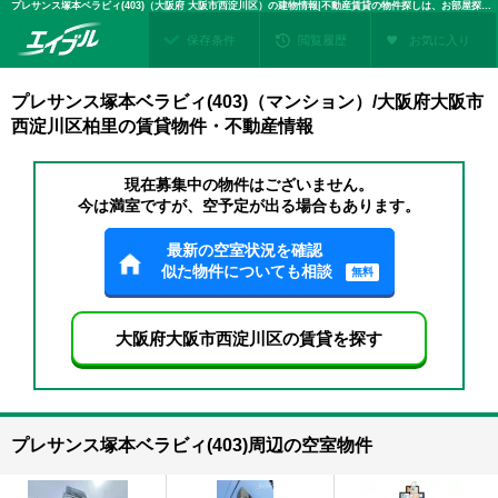
プレサンス塚本ベラビィ(403)（大阪府 大阪市西淀川区）の建物情報|不動産賃貸の物件探しは、お部屋探しのエイブル
保存条件
閲覧履歴
お気に入り
プレサンス塚本ベラビィ(403)（マンション）/大阪府大阪市
西淀川区柏里の賃貸物件・不動産情報
現在募集中の物件はございません。
今は満室ですが、空予定が出る場合もあります。
最新の空室状況を確認
似た物件についても相談
無料
大阪府大阪市西淀川区の賃貸を探す
プレサンス塚本ベラビィ(403)周辺の空室物件