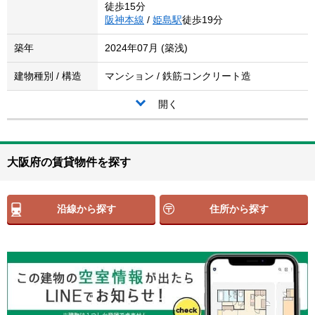
徒歩15分
阪神本線
/
姫島駅
徒歩19分
築年
2024年07月 (築浅)
建物種別 / 構造
マンション / 鉄筋コンクリート造
開く
大阪府の賃貸物件を探す
沿線から探す
住所から探す