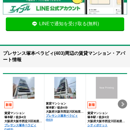
LINEで通知を受け取る(無料)
プレサンス塚本ベラビィ(403)周辺の賃貸マンション・アパ
ート情報
賃貸マンション
新着
新着
塚本駅 / 徒歩4分
大阪府大阪市西淀川区柏里３丁目
賃貸マンション
賃貸マンション
プレサンス塚本ベラビィ
塚本駅 / 徒歩4分
塚本駅 / 徒歩3分
(503)
大阪府大阪市西淀川区柏里３丁目
大阪府大阪市西淀川区柏里３丁目
プレサンス塚本ベラビィ
シティポケット
(1403)