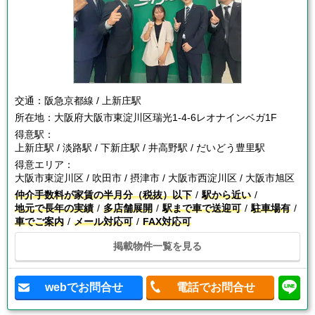
交通：
阪急京都線 / 上新庄駅
所在地：
大阪府大阪市東淀川区瑞光1-4-6レオナインベガ1F
得意駅：
上新庄駅 / 淡路駅 / 下新庄駅 / 井高野駅 / だいどう豊里駅
得意エリア：
大阪市東淀川区 / 吹田市 / 摂津市 / 大阪市西淀川区 / 大阪市旭区
仲介手数料が家賃の半月分（税抜）以下
駅から近い
地元で長年の実績
多店舗展開
駅まで車で送迎可
駐車場有
車でご案内
メール対応可
FAX対応可
掲載物件一覧を見る
webでお問合せ
電話でお問合せ