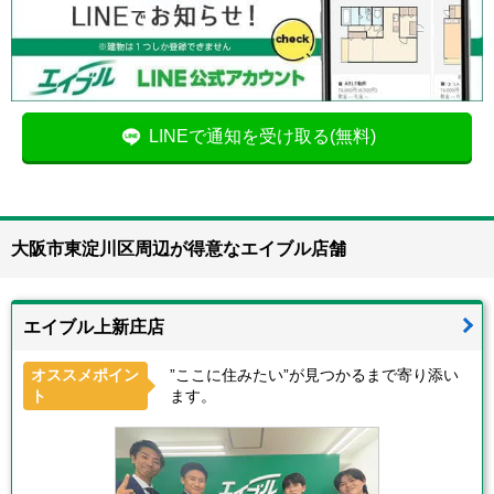
LINEで通知を受け取る(無料)
大阪市東淀川区周辺が得意なエイブル店舗
エイブル上新庄店
オススメポイン
”ここに住みたい”が見つかるまで寄り添い
ト
ます。