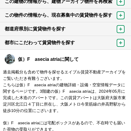
この建物の情報から、建物アーカイブ物件を再検索
この物件の情報から、現在募集中の賃貸物件を探す
都道府県別に賃貸物件を探す
都市にこだわって賃貸物件を探す
仮）F asecia atriaに関して
過去掲載分も含めて物件を探せるエイブル賃貸不動産アーカイブを
ご覧いただき有難うございます。
こちらは仮）F asecia atriaの建物詳細・設備・空室情報データに
関するページです。3階建の仮）F asecia atriaは、2024年05月に
完成した木造のアパートです。この賃貸アパートは大阪府大阪市東
淀川区北江口４丁目に所在し、大阪メトロ今里筋線の井高野駅から
徒歩10分の位置にございます。
仮）F asecia atriaには宅配ボックスがあるので、不在時でも届い
た荷物の受取りができます。