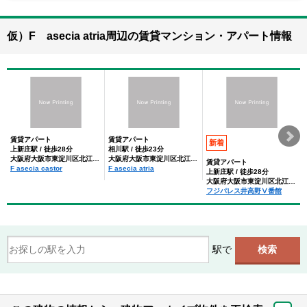
仮）F asecia atria周辺の賃貸マンション・アパート情報
賃貸アパート
賃貸アパート
新着
上新庄駅 / 徒歩28分
相川駅 / 徒歩23分
大阪府大阪市東淀川区北江口４丁目
大阪府大阪市東淀川区北江口４丁目
賃貸アパート
F asecia castor
F asecia atria
上新庄駅 / 徒歩28分
大阪府大阪市東淀川区北江口４丁目
フジパレス井高野Ⅴ番館
駅で