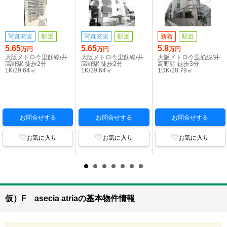
写真充実
駅近
写真充実
駅近
新着
駅近
5.65
5.65
5.8
万円
万円
万円
大阪メトロ今里筋線/井
大阪メトロ今里筋線/井
大阪メトロ今里筋線/井
高野駅 徒歩2分
高野駅 徒歩2分
高野駅 徒歩3分
1K/29.64㎡
1K/29.64㎡
1DK/28.79㎡
お問合せする
お問合せする
お問合せする
お気に入り
お気に入り
お気に入り
仮）F asecia atriaの基本物件情報