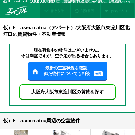
仮）F asecia atria（大阪府 大阪市東淀川区）の建物情報|不動産賃貸の物件探しは、お部屋探しのエイブル
保存条件
閲覧履歴
お気に入り
仮）F asecia atria（アパート）/大阪府大阪市東淀川区北
江口の賃貸物件・不動産情報
現在募集中の物件はございません。
今は満室ですが、空予定が出る場合もあります。
最新の空室状況を確認
似た物件についても相談
無料
大阪府大阪市東淀川区の賃貸を探す
仮）F asecia atria周辺の空室物件