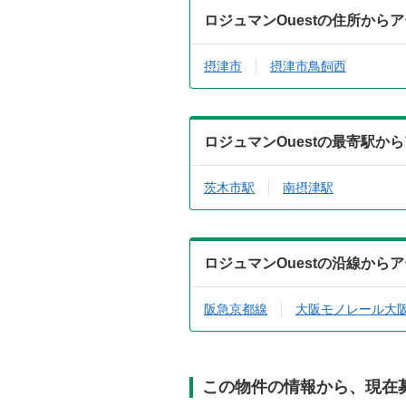
ロジュマンOuestの住所から
摂津市
摂津市鳥飼西
ロジュマンOuestの最寄駅か
茨木市駅
南摂津駅
ロジュマンOuestの沿線から
阪急京都線
大阪モノレール大
この物件の情報から、現在