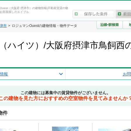
Ouest（大阪府 摂津市）の建物情報|不動産賃貸の物
お部屋探しのエイブル
津市
ロジュマンOuestの建物情報・物件データ
st（ハイツ）/大阪府摂津市鳥飼
情報
お問
この建物には募集中の賃貸物件がございません。
この建物を見た方におすすめの空室物件を見てみませんか
物件