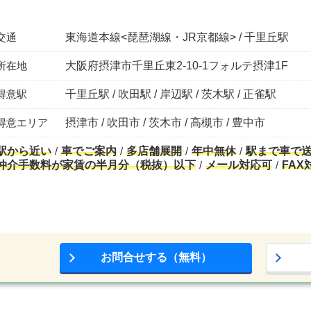
交通
東海道本線<琵琶湖線・JR京都線> / 千里丘駅
所在地
大阪府摂津市千里丘東2-10-1フォルテ摂津1F
得意駅
千里丘駅 / 吹田駅 / 岸辺駅 / 茨木駅 / 正雀駅
得意エリア
摂津市 / 吹田市 / 茨木市 / 高槻市 / 豊中市
駅から近い
車でご案内
多店舗展開
年中無休
駅まで車で
仲介手数料が家賃の半月分（税抜）以下
メール対応可
FAX
お問合せする（無料）