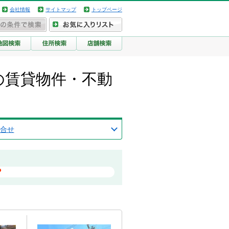
会社情報
サイトマップ
トップページ
西の賃貸物件・不動
合せ
？