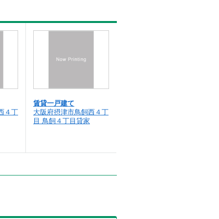
賃貸一戸建て
西４丁
大阪府摂津市鳥飼西４丁
目 鳥飼４丁目貸家