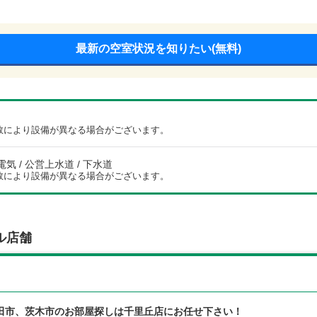
最新の空室状況を知りたい(無料)
数により設備が異なる場合がございます。
電気 / 公営上水道 / 下水道
数により設備が異なる場合がございます。
ル店舗
田市、茨木市のお部屋探しは千里丘店にお任せ下さい！