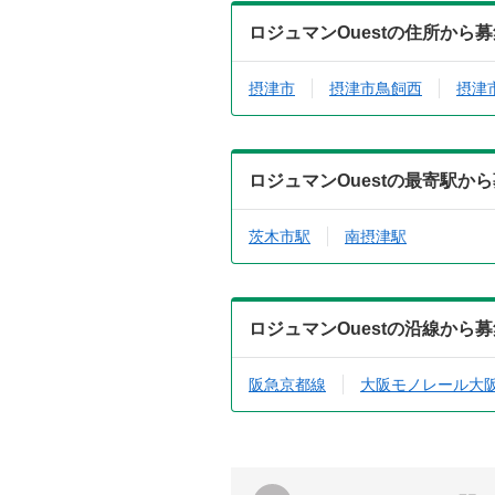
ロジュマンOuestの住所から
摂津市
摂津市鳥飼西
摂津
ロジュマンOuestの最寄駅か
茨木市駅
南摂津駅
ロジュマンOuestの沿線から
阪急京都線
大阪モノレール大