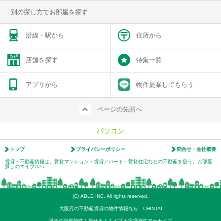
別の探し方でお部屋を探す
沿線・駅から
住所から
店舗を探す
特集一覧
アプリから
物件提案してもらう
ページの先頭へ
パソコン
トップ
プライバシーポリシー
問合せ・会社概要
賃貸・不動産情報は、賃貸マンション・賃貸アパート・賃貸住宅などの不動産を扱う、お部屋
探しのエイブルへ
(C) ABLE INC. All rights reserved.
大阪府の不動産賃貸の物件情報なら CHINTAI
過去の掲載物件も探せる！エイブル賃貸物件アーカイブ