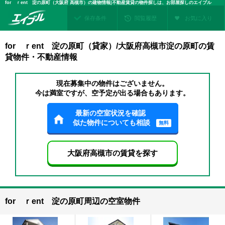
for ｒent 淀の原町（大阪府 高槻市）の建物情報|不動産賃貸の物件探しは、お部屋探しのエイブル
保存条件
閲覧履歴
お気に入り
for ｒent 淀の原町（貸家）/大阪府高槻市淀の原町の賃
貸物件・不動産情報
現在募集中の物件はございません。
今は満室ですが、空予定が出る場合もあります。
最新の空室状況を確認
似た物件についても相談
無料
大阪府高槻市の賃貸を探す
for ｒent 淀の原町周辺の空室物件