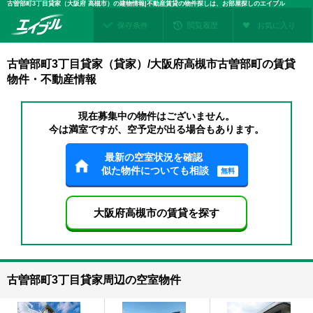
古曽部町3丁目貸家（大阪府 高槻市）の建物情報|不動産賃貸の物件探しは、お部屋探しのエイブル
保存条件
閲覧履歴
お気に入り
古曽部町3丁目貸家（貸家）/大阪府高槻市古曽部町の賃貸
物件・不動産情報
現在募集中の物件はございません。
今は満室ですが、空予定が出る場合もあります。
最新の空室状況を確認
似た物件についても相談
無料
大阪府高槻市の賃貸を探す
古曽部町3丁目貸家周辺の空室物件