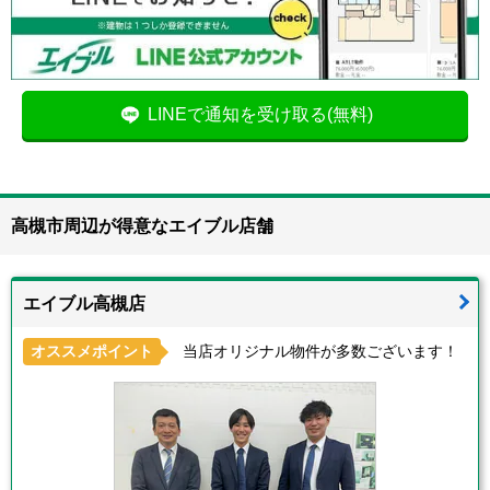
LINEで通知を受け取る(無料)
高槻市周辺が得意なエイブル店舗
エイブル高槻店
オススメポイント
当店オリジナル物件が多数ございます！