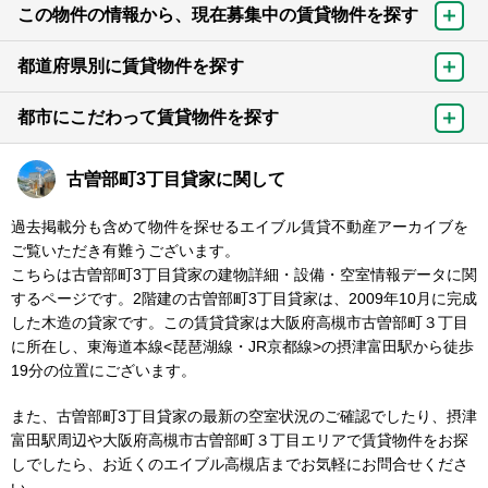
この物件の情報から、現在募集中の賃貸物件を探す
都道府県別に賃貸物件を探す
都市にこだわって賃貸物件を探す
古曽部町3丁目貸家に関して
過去掲載分も含めて物件を探せるエイブル賃貸不動産アーカイブを
ご覧いただき有難うございます。
こちらは古曽部町3丁目貸家の建物詳細・設備・空室情報データに関
するページです。2階建の古曽部町3丁目貸家は、2009年10月に完成
した木造の貸家です。この賃貸貸家は大阪府高槻市古曽部町３丁目
に所在し、東海道本線<琵琶湖線・JR京都線>の摂津富田駅から徒歩
19分の位置にございます。
また、古曽部町3丁目貸家の最新の空室状況のご確認でしたり、摂津
富田駅周辺や大阪府高槻市古曽部町３丁目エリアで賃貸物件をお探
しでしたら、お近くのエイブル高槻店までお気軽にお問合せくださ