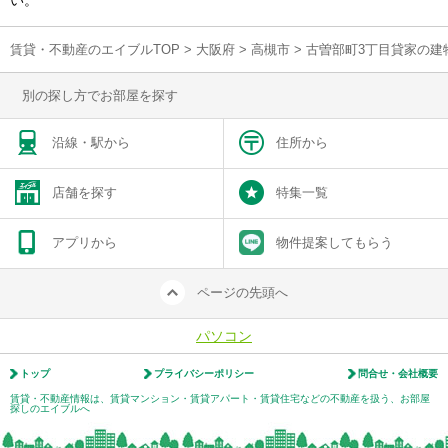
い。
賃貸・不動産のエイブルTOP
>
大阪府
>
高槻市
>
古曽部町3丁目貸家の建
別の探し方でお部屋を探す
沿線・駅から
住所から
店舗を探す
特集一覧
アプリから
物件提案してもらう
ページの先頭へ
パソコン
トップ
プライバシーポリシー
問合せ・会社概要
賃貸・不動産情報は、賃貸マンション・賃貸アパート・賃貸住宅などの不動産を扱う、お部屋
探しのエイブルへ