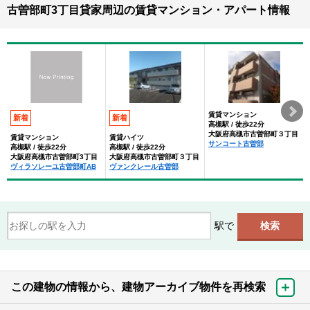
古曽部町3丁目貸家周辺の賃貸マンション・アパート情報
賃貸マンション
新着
新着
高槻駅 / 徒歩22分
大阪府高槻市古曽部町３丁目
賃貸マンション
賃貸ハイツ
サンコート古曽部
高槻駅 / 徒歩22分
高槻駅 / 徒歩22分
大阪府高槻市古曽部町3丁目
大阪府高槻市古曽部町３丁目
ヴィラソレーユ古曽部町AB
ヴァンクレール古曽部
駅で
この建物の情報から、建物アーカイブ物件を再検索