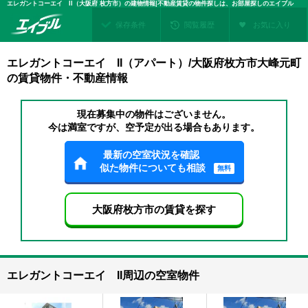
エレガントコーエイ II（大阪府 枚方市）の建物情報|不動産賃貸の物件探しは、お部屋探しのエイブル
保存条件
閲覧履歴
お気に入り
エレガントコーエイ II（アパート）/大阪府枚方市大峰元町
の賃貸物件・不動産情報
現在募集中の物件はございません。
今は満室ですが、空予定が出る場合もあります。
最新の空室状況を確認
似た物件についても相談
無料
大阪府枚方市の賃貸を探す
エレガントコーエイ II周辺の空室物件