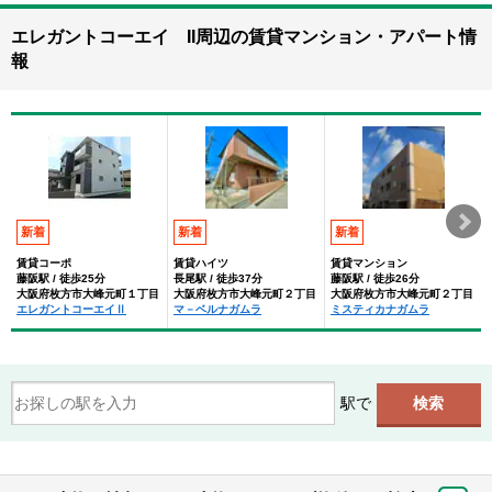
エレガントコーエイ II周辺の賃貸マンション・アパート情
報
新着
新着
新着
賃貸コーポ
賃貸ハイツ
賃貸マンション
藤阪駅 / 徒歩25分
長尾駅 / 徒歩37分
藤阪駅 / 徒歩26分
大阪府枚方市大峰元町１丁目
大阪府枚方市大峰元町２丁目
大阪府枚方市大峰元町２丁目
エレガントコーエイⅡ
マ－ベルナガムラ
ミスティカナガムラ
駅で