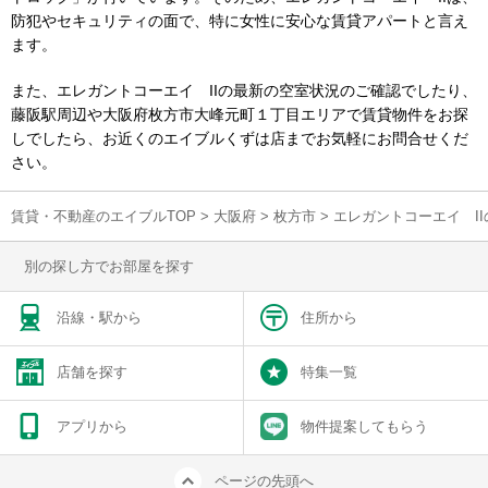
防犯やセキュリティの面で、特に女性に安心な賃貸アパートと言え
ます。
また、エレガントコーエイ IIの最新の空室状況のご確認でしたり、
藤阪駅周辺や大阪府枚方市大峰元町１丁目エリアで賃貸物件をお探
しでしたら、お近くのエイブルくずは店までお気軽にお問合せくだ
さい。
賃貸・不動産のエイブルTOP
>
大阪府
>
枚方市
>
エレガントコーエイ I
別の探し方でお部屋を探す
沿線・駅から
住所から
店舗を探す
特集一覧
アプリから
物件提案してもらう
ページの先頭へ