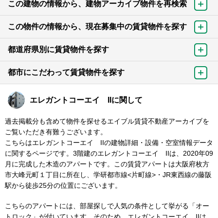
この建物の情報から、建物アーカイブ物件を再検索
この物件の情報から、現在募集中の賃貸物件を探す
都道府県別に賃貸物件を探す
都市にこだわって賃貸物件を探す
エレガントコーエイ IIに関して
過去掲載分も含めて物件を探せるエイブル賃貸不動産アーカイブを
ご覧いただき有難うございます。
こちらはエレガントコーエイ IIの建物詳細・設備・空室情報データ
に関するページです。3階建のエレガントコーエイ IIは、2020年09
月に完成した木造のアパートです。この賃貸アパートは大阪府枚方
市大峰元町１丁目に所在し、学研都市線<片町線>・JR東西線の藤阪
駅から徒歩25分の位置にございます。
こちらのアパートには、部屋探しで人気の条件として挙がる「オー
トロック」が付いています。そのため、エレガントコーエイ IIは、