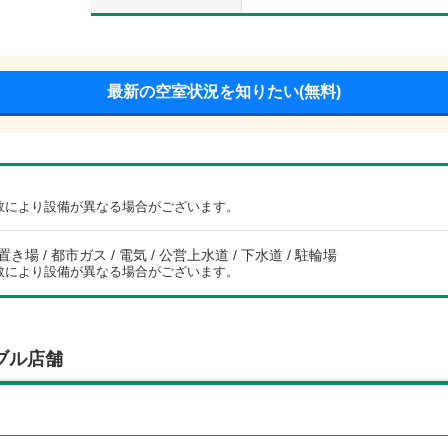
最新の空室状況を知りたい(無料)
数により設備が異なる場合がございます。
場 / 都市ガス / 電気 / 公営上水道 / 下水道 / 駐輪場
数により設備が異なる場合がございます。
ブル店舗