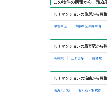
この物件の情報から、現在
ＫＴマンションの住所から募
堺市中区
堺市中区深井中町
ＫＴマンションの最寄駅から
深井駅
上野芝駅
白鷺駅
ＫＴマンションの沿線から募
南海泉北線
阪和線・羽衣線