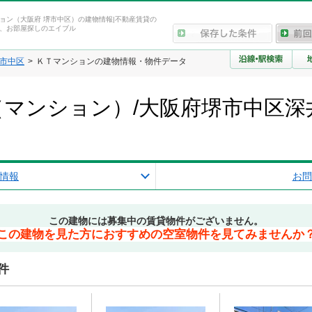
ョン（大阪府 堺市中区）の建物情報|不動産賃貸の
、お部屋探しのエイブル
市中区
ＫＴマンションの建物情報・物件データ
マンション）/大阪府堺市中区深
情報
お問
この建物には募集中の賃貸物件がございません。
この建物を見た方におすすめの空室物件を見てみませんか
件