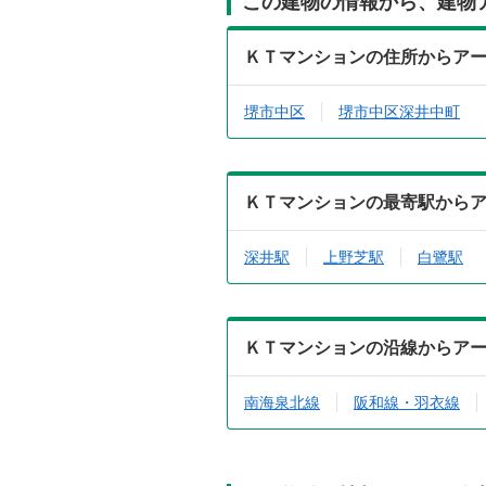
この建物の情報から、建物
ＫＴマンションの住所からア
堺市中区
堺市中区深井中町
ＫＴマンションの最寄駅から
深井駅
上野芝駅
白鷺駅
ＫＴマンションの沿線からア
南海泉北線
阪和線・羽衣線