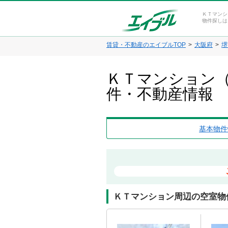
ＫＴマンシ
物件探しは
賃貸・不動産のエイブルTOP
大阪府
堺
ＫＴマンション（
件・不動産情報
基本物件
ＫＴマンション周辺の空室物