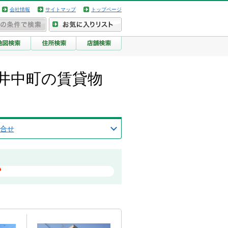
会社情報
サイトマップ
トップページ
井中町の賃貸物
合せ
？