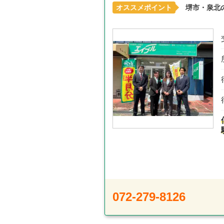
オススメポイント
堺市・泉北
072-279-8126