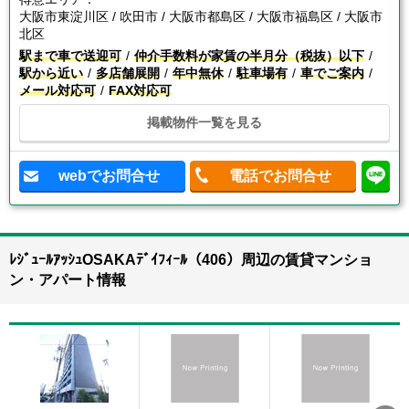
大阪市東淀川区 / 吹田市 / 大阪市都島区 / 大阪市福島区 / 大阪市
北区
駅まで車で送迎可
仲介手数料が家賃の半月分（税抜）以下
駅から近い
多店舗展開
年中無休
駐車場有
車でご案内
メール対応可
FAX対応可
掲載物件一覧を見る
webでお問合せ
電話でお問合せ
ﾚｼﾞｭｰﾙｱｯｼｭOSAKAﾃﾞｲﾌｨｰﾙ（406）周辺の賃貸マンショ
ン・アパート情報