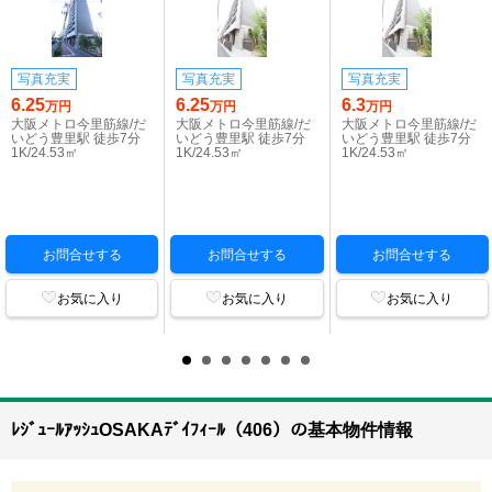
写真充実
写真充実
写真充実
6.25
6.25
6.3
万円
万円
万円
大阪メトロ今里筋線/だ
大阪メトロ今里筋線/だ
大阪メトロ今里筋線/だ
いどう豊里駅 徒歩7分
いどう豊里駅 徒歩7分
いどう豊里駅 徒歩7分
1K/24.53㎡
1K/24.53㎡
1K/24.53㎡
お問合せする
お問合せする
お問合せする
お気に入り
お気に入り
お気に入り
ﾚｼﾞｭｰﾙｱｯｼｭOSAKAﾃﾞｲﾌｨｰﾙ（406）の基本物件情報