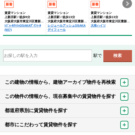
新着
新着
新着
賃貸マンション
賃貸マンション
賃貸マンション
上新庄駅 / 徒歩9分
上新庄駅 / 徒歩13分
上新庄駅 / 徒歩13分
大阪府大阪市東淀川区豊新５丁目
大阪府大阪市東淀川区豊新５丁目
大阪府大阪市東淀川区豊新５丁目
ﾚｼﾞｭｰﾙｱｯｼｭOSAKAﾃﾞｲﾌｨｰﾙ
レジュールアッシュOSAKA
大幸ハイツ
(507)
デイフィール
駅で
この建物の情報から、建物アーカイブ物件を再検索
この物件の情報から、現在募集中の賃貸物件を探す
都道府県別に賃貸物件を探す
都市にこだわって賃貸物件を探す