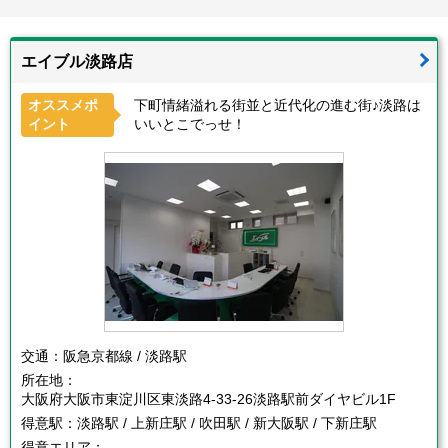
エイブル淡路店
オススメポ
下町情緒溢れる街並と近代化の進む街♪淡路は
イント
いいとこでっせ！
交通：
阪急京都線 / 淡路駅
所在地：
大阪府大阪市東淀川区東淡路4-33-26淡路駅前ダイヤビル1F
得意駅：
淡路駅 / 上新庄駅 / 吹田駅 / 新大阪駅 / 下新庄駅
得意エリア：