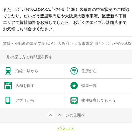
また、ﾚｼﾞｭｰﾙｱｯｼｭOSAKAﾃﾞｲﾌｨｰﾙ（406）の最新の空室状況のご確認
でしたり、だいどう豊里駅周辺や大阪府大阪市東淀川区豊新５丁目
エリアで賃貸物件をお探しでしたら、お近くのエイブル淡路店まで
お気軽にお問合せください。
賃貸・不動産のエイブルTOP
>
大阪府
>
大阪市東淀川区
>
ﾚｼﾞｭｰﾙｱｯｼ
別の探し方でお部屋を探す
沿線・駅から
住所から
店舗を探す
特集一覧
アプリから
物件提案してもらう
ページの先頭へ
パソコン