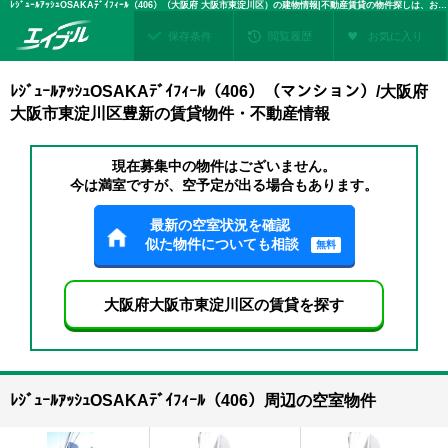
ﾚｼﾞｭｰﾙｱｯｼｭOSAKAﾃﾞｲﾌｨｰﾙ（406）（大阪府 大阪市東淀川区）の建物情報|不動産賃貸の物件探しは、お部屋探しのエイブル
保存条件
閲覧履歴
お気に入り
ﾚｼﾞｭｰﾙｱｯｼｭOSAKAﾃﾞｲﾌｨｰﾙ（406）（マンション）/大阪府
大阪市東淀川区豊新の賃貸物件・不動産情報
現在募集中の物件はございません。
今は満室ですが、空予定が出る場合もあります。
最新の空室状況を確認
似た物件についても相談
無料
大阪府大阪市東淀川区の賃貸を探す
ﾚｼﾞｭｰﾙｱｯｼｭOSAKAﾃﾞｲﾌｨｰﾙ（406）周辺の空室物件