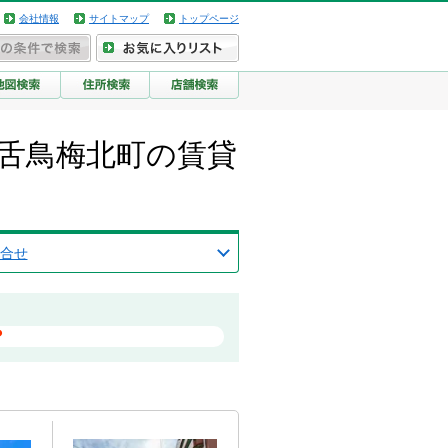
会社情報
サイトマップ
トップページ
百舌鳥梅北町の賃貸
合せ
？