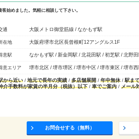
接客始めました。気軽に相談して下さい。
交通
大阪メトロ御堂筋線 / なかもず駅
所在地
大阪府堺市北区長曾根町12アングルス1F
得意駅
なかもず駅 / 新金岡駅 / 北花田駅 / 初芝駅 / 北野
得意エリア
堺市北区 / 堺市堺区 / 堺市中区 / 堺市東区 / 堺市
駅から近い
地元で長年の実績
多店舗展開
年中無休
駅ま
仲介手数料が家賃の半月分（税抜）以下
車でご案内
メール
お問合せする（無料）