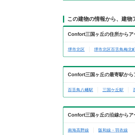
この建物の情報から、建物
Confort三国ヶ丘の住所から
堺市北区
堺市北区百舌鳥梅北
Confort三国ヶ丘の最寄駅
百舌鳥八幡駅
三国ケ丘駅
Confort三国ヶ丘の沿線から
南海高野線
阪和線・羽衣線