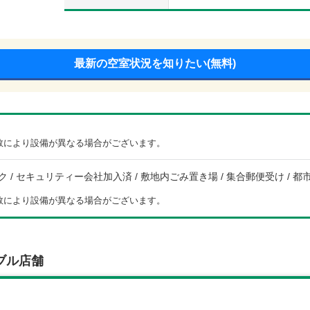
最新の空室状況を知りたい(無料)
数により設備が異なる場合がございます。
 / セキュリティー会社加入済 / 敷地内ごみ置き場 / 集合郵便受け / 都市ガス
数により設備が異なる場合がございます。
ブル店舗