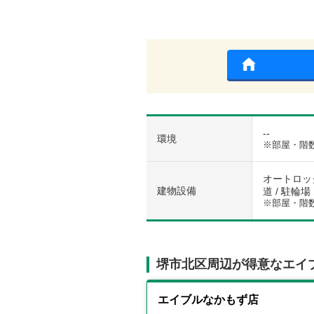
--
環境
※部屋・階
オートロック
建物設備
道 / 駐輪場
※部屋・階
堺市北区周辺が得意なエイ
エイブルなかもず店