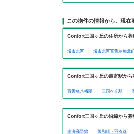
この物件の情報から、現在
Confort三国ヶ丘の住所か
堺市北区
堺市北区百舌鳥梅北
Confort三国ヶ丘の最寄駅
百舌鳥八幡駅
三国ケ丘駅
Confort三国ヶ丘の沿線か
南海高野線
阪和線・羽衣線