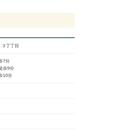
町
３丁丁目
歩7分
徒歩9分
歩10分