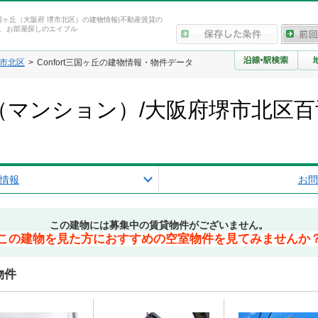
t三国ヶ丘（大阪府 堺市北区）の建物情報|不動産賃貸の
、お部屋探しのエイブル
市北区
Confort三国ヶ丘の建物情報・物件データ
ヶ丘（マンション）/大阪府堺市北区
報
情報
お問
この建物には募集中の賃貸物件がございません。
この建物を見た方におすすめの空室物件を見てみませんか
物件