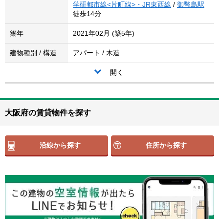
学研都市線<片町線>・JR東西線
/
御幣島駅
徒歩14分
築年
2021年02月 (築5年)
建物種別 / 構造
アパート / 木造
開く
大阪府の賃貸物件を探す
沿線から探す
住所から探す