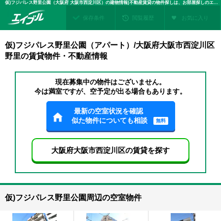
仮)フジパレス野里公園（大阪府 大阪市西淀川区）の建物情報|不動産賃貸の物件探しは、お部屋探しのエイブル
保存条件
閲覧履歴
お気に入り
仮)フジパレス野里公園（アパート）/大阪府大阪市西淀川区
野里の賃貸物件・不動産情報
現在募集中の物件はございません。
今は満室ですが、空予定が出る場合もあります。
最新の空室状況を確認
似た物件についても相談
無料
大阪府大阪市西淀川区の賃貸を探す
仮)フジパレス野里公園周辺の空室物件