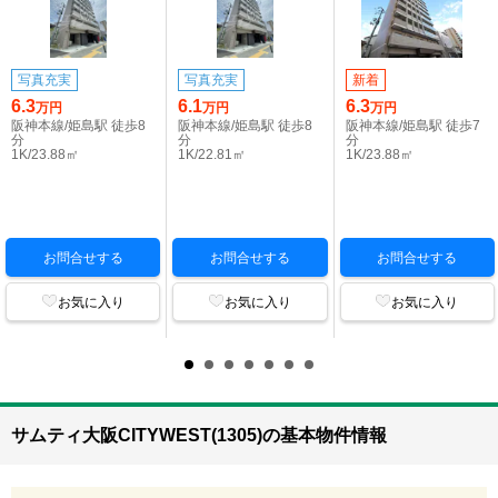
写真充実
写真充実
新着
6.3
6.1
6.3
万円
万円
万円
阪神本線/姫島駅 徒歩8
阪神本線/姫島駅 徒歩8
阪神本線/姫島駅 徒歩7
分
分
分
1K/23.88㎡
1K/22.81㎡
1K/23.88㎡
お問合せする
お問合せする
お問合せする
お気に入り
お気に入り
お気に入り
サムティ大阪CITYWEST(1305)の基本物件情報