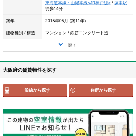
東海道本線・山陽本線<JR神戸線>
/
塚本駅
徒歩14分
築年
2015年05月 (築11年)
建物種別 / 構造
マンション / 鉄筋コンクリート造
開く
大阪府の賃貸物件を探す
沿線から探す
住所から探す