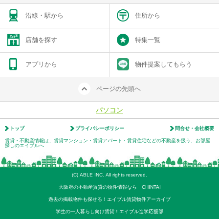
沿線・駅から
住所から
店舗を探す
特集一覧
アプリから
物件提案してもらう
ページの先頭へ
パソコン
トップ
プライバシーポリシー
問合せ・会社概要
賃貸・不動産情報は、賃貸マンション・賃貸アパート・賃貸住宅などの不動産を扱う、お部屋
探しのエイブルへ
(C) ABLE INC. All rights reserved.
大阪府の不動産賃貸の物件情報なら CHINTAI
過去の掲載物件も探せる！エイブル賃貸物件アーカイブ
学生の一人暮らし向け賃貸！エイブル進学応援部