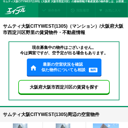
サムティ大阪CITYWEST(1305)（大阪府 大阪市西淀川区）の建物情報|不動産賃貸の物件探しは、お部屋探しのエイブル
保存条件
閲覧履歴
お気に入り
サムティ大阪CITYWEST(1305)（マンション）/大阪府大阪
市西淀川区野里の賃貸物件・不動産情報
現在募集中の物件はございません。
今は満室ですが、空予定が出る場合もあります。
最新の空室状況を確認
似た物件についても相談
無料
大阪府大阪市西淀川区の賃貸を探す
サムティ大阪CITYWEST(1305)周辺の空室物件