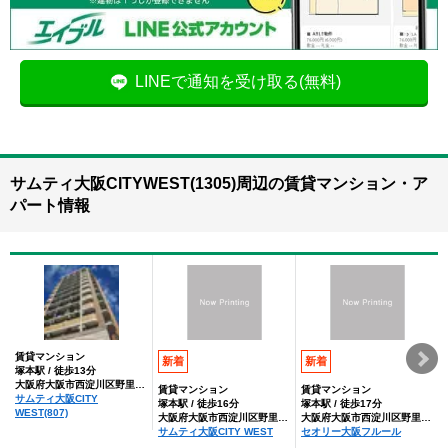
LINEで通知を受け取る(無料)
サムティ大阪CITYWEST(1305)周辺の賃貸マンション・ア
パート情報
賃貸マンション
新着
新着
塚本駅 / 徒歩13分
大阪府大阪市西淀川区野里２丁目
賃貸マンション
賃貸マンション
サムティ大阪CITY
塚本駅 / 徒歩16分
塚本駅 / 徒歩17分
WEST(807)
大阪府大阪市西淀川区野里２丁目
大阪府大阪市西淀川区野里２丁目
サムティ大阪CITY WEST
セオリー大阪フルール