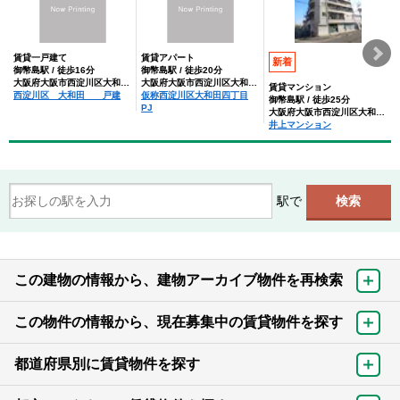
賃貸一戸建て
賃貸アパート
新着
御幣島駅 / 徒歩16分
御幣島駅 / 徒歩20分
大阪府大阪市西淀川区大和田4丁目
大阪府大阪市西淀川区大和田4丁目
賃貸マンション
西淀川区 大和田 戸建
仮称西淀川区大和田四丁目
御幣島駅 / 徒歩25分
PJ
大阪府大阪市西淀川区大和田４丁目
井上マンション
駅で
この建物の情報から、建物アーカイブ物件を再検索
この物件の情報から、現在募集中の賃貸物件を探す
都道府県別に賃貸物件を探す