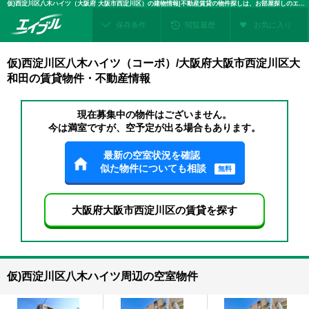
仮)西淀川区八木ハイツ（大阪府 大阪市西淀川区）の建物情報|不動産賃貸の物件探しは、お部屋探しのエイブル
保存条件
閲覧履歴
お気に入り
仮)西淀川区八木ハイツ（コーポ）/大阪府大阪市西淀川区大
和田の賃貸物件・不動産情報
現在募集中の物件はございません。
今は満室ですが、空予定が出る場合もあります。
最新の空室状況を確認
似た物件についても相談
無料
大阪府大阪市西淀川区の賃貸を探す
仮)西淀川区八木ハイツ周辺の空室物件