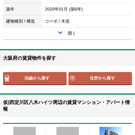
築年
2020年01月 (築6年)
建物種別 / 構造
コーポ / 木造
開く
大阪府の賃貸物件を探す
沿線から探す
住所から探す
仮)西淀川区八木ハイツ周辺の賃貸マンション・アパート情
報