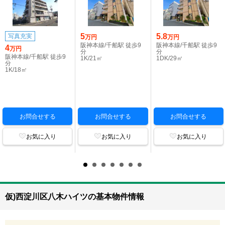
5
5.8
写真充実
万円
万円
阪神本線/千船駅 徒歩9
阪神本線/千船駅 徒歩9
4
万円
分
分
阪神本線/千船駅 徒歩9
1K/21㎡
1DK/29㎡
分
1K/18㎡
お問合せする
お問合せする
お問合せする
お気に入り
お気に入り
お気に入り
仮)西淀川区八木ハイツの基本物件情報