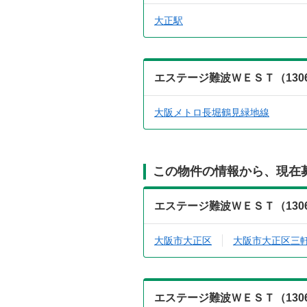
大正駅
エステージ難波ＷＥＳＴ（13
大阪メトロ長堀鶴見緑地線
この物件の情報から、現在
エステージ難波ＷＥＳＴ（13
大阪市大正区
大阪市大正区三
エステージ難波ＷＥＳＴ（13