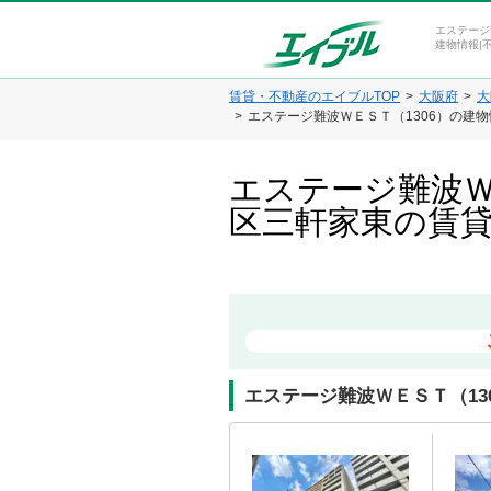
エステージ
建物情報|
賃貸・不動産のエイブルTOP
大阪府
大
エステージ難波ＷＥＳＴ（1306）の建
エステージ難波Ｗ
区三軒家東の賃
エステージ難波ＷＥＳＴ（13