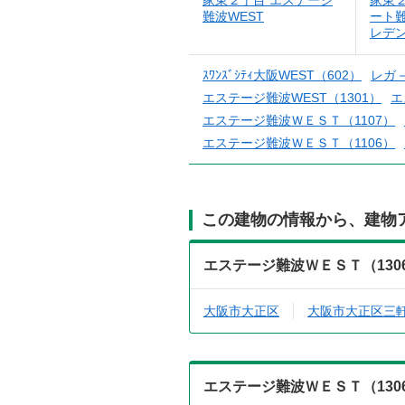
家東２丁目 エステージ
家東
難波WEST
ート難
レデ
ｽﾜﾝｽﾞｼﾃｨ大阪WEST（602）
レガ
エステージ難波WEST（1301）
エ
エステージ難波ＷＥＳＴ（1107）
エステージ難波ＷＥＳＴ（1106）
この建物の情報から、建物
エステージ難波ＷＥＳＴ（13
大阪市大正区
大阪市大正区三
エステージ難波ＷＥＳＴ（13