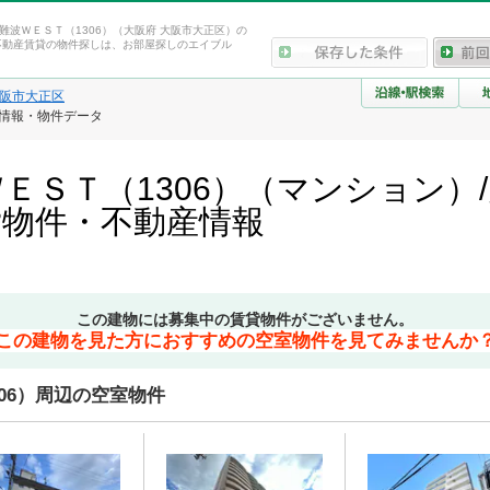
難波ＷＥＳＴ（1306）（大阪府 大阪市大正区）の
不動産賃貸の物件探しは、お部屋探しのエイブル
阪市大正区
物情報・物件データ
ＥＳＴ（1306）（マンション）
貸物件・不動産情報
この建物には募集中の賃貸物件がございません。
この建物を見た方におすすめの空室物件を見てみませんか
06）周辺の空室物件