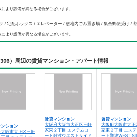
数により設備が異なる場合がございます。
 / 宅配ボックス / エレベーター / 敷地内ごみ置き場 / 集合郵便受け / 都市
数により設備が異なる場合がございます。
306）周辺の賃貸マンション・アパート情報
賃貸マンション
賃貸マンション
大阪府大阪市大正区三軒
大阪府大阪市大正
マンション
家東２丁目 エステムコ
家東２丁目 エス
府大阪市大正区三軒
ート難波ウエストサイド
ート難波WEST-SI