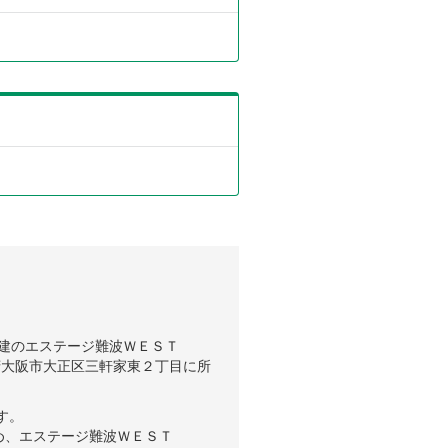
階建のエステージ難波ＷＥＳＴ
阪府大阪市大正区三軒家東２丁目に所
す。
め、エステージ難波ＷＥＳＴ