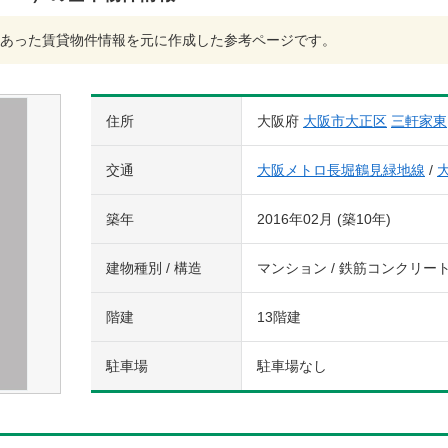
あった賃貸物件情報を元に作成した参考ページです。
住所
大阪府
大阪市大正区
三軒家東
交通
大阪メトロ長堀鶴見緑地線
/
築年
2016年02月 (築10年)
建物種別 / 構造
マンション / 鉄筋コンクリー
階建
13階建
駐車場
駐車場なし