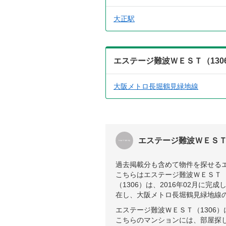
大正駅
エステージ難波ＷＥＳＴ（13
大阪メトロ長堀鶴見緑地線
エステージ難波ＷＥＳＴ
過去掲載分も含めて物件を探せる
こちらはエステージ難波ＷＥＳＴ（
（1306）は、2016年02月
在し、大阪メトロ長堀鶴見緑地線
エステージ難波ＷＥＳＴ（1306
こちらのマンションには、部屋探