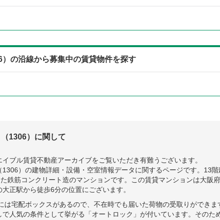
06）の沿線から募集中の賃貸物件を探す
（1306）に関して
エイブル賃貸不動産アーカイブをご覧いただき有難うございます。
1306）の建物詳細・設備・空室情報データに関するページです。13
に完成した鉄筋コンクリート造のマンションです。この賃貸マンションは大
の大正駅から徒歩6分の位置にございます。
）には宅配ボックスがあるので、不在時でも届いた荷物の受取りができま
しで人気の条件として挙がる「オートロック」が付いています。そのた