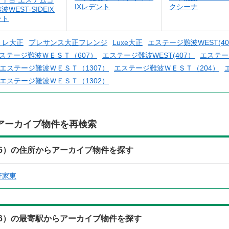
２丁目 エステムコ
IXレデント
クシーナ
波WEST-SIDEⅨ
ント
－レ大正
プレサンス大正フレンジ
Luxe大正
エステージ難波WEST(40
ステージ難波ＷＥＳＴ（607）
エステージ難波WEST(407）
エステー
エステージ難波ＷＥＳＴ（1307）
エステージ難波ＷＥＳＴ（204）
エステージ難波ＷＥＳＴ（1302）
アーカイブ物件を再検索
06）の住所からアーカイブ物件を探す
軒家東
06）の最寄駅からアーカイブ物件を探す