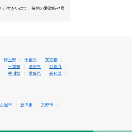
負担が大きいので、毎朝の通勤時や帰
埼玉県
千葉県
東京都
三重県
滋賀県
京都府
香川県
愛媛県
高知県
古屋市
新潟市
京都市