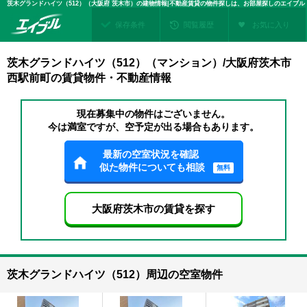
茨木グランドハイツ（512）（大阪府 茨木市）の建物情報|不動産賃貸の物件探しは、お部屋探しのエイブル
保存条件
閲覧履歴
お気に入り
茨木グランドハイツ（512）（マンション）/大阪府茨木市
西駅前町の賃貸物件・不動産情報
現在募集中の物件はございません。
今は満室ですが、空予定が出る場合もあります。
最新の空室状況を確認
似た物件についても相談
無料
大阪府茨木市の賃貸を探す
茨木グランドハイツ（512）周辺の空室物件