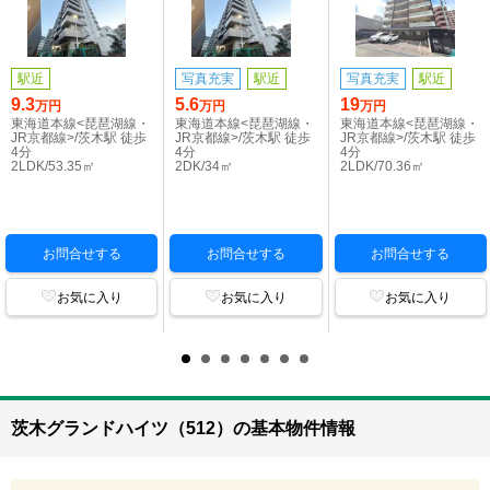
駅近
写真充実
駅近
写真充実
駅近
9.3
5.6
19
万円
万円
万円
東海道本線<琵琶湖線・
東海道本線<琵琶湖線・
東海道本線<琵琶湖線・
JR京都線>/茨木駅 徒歩
JR京都線>/茨木駅 徒歩
JR京都線>/茨木駅 徒歩
4分
4分
4分
2LDK/53.35㎡
2DK/34㎡
2LDK/70.36㎡
お問合せする
お問合せする
お問合せする
お気に入り
お気に入り
お気に入り
茨木グランドハイツ（512）の基本物件情報