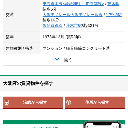
東海道本線<琵琶湖線・JR京都線>
/
茨木駅
徒歩5分
交通
大阪モノレール大阪モノレール線
/
宇野辺駅
徒歩16分
阪急京都線
/
茨木市駅
徒歩21分
築年
1973年12月 (築52年)
建物種別 / 構造
マンション / 鉄骨鉄筋コンクリート造
開く
大阪府の賃貸物件を探す
沿線から探す
住所から探す