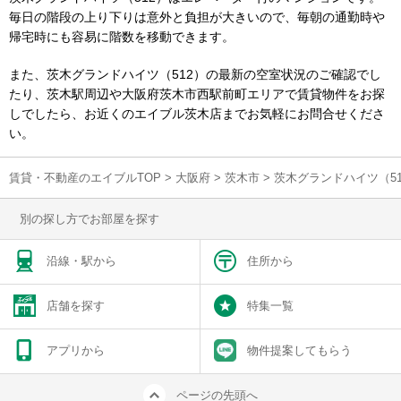
毎日の階段の上り下りは意外と負担が大きいので、毎朝の通勤時や
帰宅時にも容易に階数を移動できます。
また、茨木グランドハイツ（512）の最新の空室状況のご確認でし
たり、茨木駅周辺や大阪府茨木市西駅前町エリアで賃貸物件をお探
しでしたら、お近くのエイブル茨木店までお気軽にお問合せくださ
い。
賃貸・不動産のエイブルTOP
>
大阪府
>
茨木市
>
茨木グランドハイツ（5
別の探し方でお部屋を探す
沿線・駅から
住所から
店舗を探す
特集一覧
アプリから
物件提案してもらう
ページの先頭へ