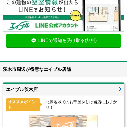
LINEで通知を受け取る(無料)
茨木市周辺が得意なエイブル店舗
エイブル茨木店
オススメポイン
北摂地域でのお部屋探しは当店におまか
ト
せ！