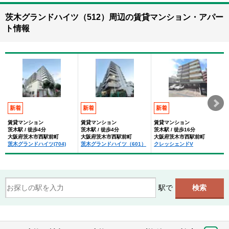
茨木グランドハイツ（512）周辺の賃貸マンション・アパー
ト情報
新着
新着
新着
賃貸マンション
賃貸マンション
賃貸マンション
茨木駅 / 徒歩4分
茨木駅 / 徒歩4分
茨木駅 / 徒歩16分
大阪府茨木市西駅前町
大阪府茨木市西駅前町
大阪府茨木市西駅前町
茨木グランドハイツ(704)
茨木グランドハイツ（601）
クレッシェンドV
駅で