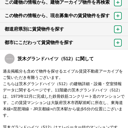
この建物の情報から、建物アーカイブ物件を再検索
この物件の情報から、現在募集中の賃貸物件を探す
都道府県別に賃貸物件を探す
都市にこだわって賃貸物件を探す
茨木グランドハイツ（512）に関して
過去掲載分も含めて物件を探せるエイブル賃貸不動産アーカイブを
ご覧いただき有難うございます。
こちらは茨木グランドハイツ（512）の建物詳細・設備・空室情報
データに関するページです。11階建の茨木グランドハイツ（512）
は、1973年12月に完成した鉄骨鉄筋コンクリート造のマンションで
す。この賃貸マンションは大阪府茨木市西駅前町に所在し、東海道
本線<琵琶湖線・JR京都線>の茨木駅から徒歩5分の位置にございま
す。
茨木グランドハイツ（512）はエレベーター付のマンションです。