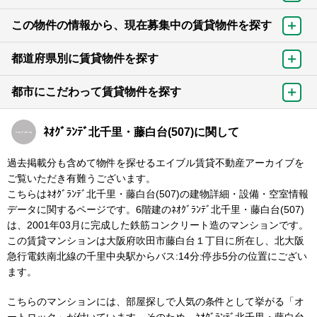
この物件の情報から、現在募集中の賃貸物件を探す
都道府県別に賃貸物件を探す
都市にこだわって賃貸物件を探す
ﾈｵｸﾞﾗﾝﾃﾞ北千里・藤白台(507)に関して
過去掲載分も含めて物件を探せるエイブル賃貸不動産アーカイブを
ご覧いただき有難うございます。
こちらはﾈｵｸﾞﾗﾝﾃﾞ北千里・藤白台(507)の建物詳細・設備・空室情報
データに関するページです。6階建のﾈｵｸﾞﾗﾝﾃﾞ北千里・藤白台(507)
は、2001年03月に完成した鉄筋コンクリート造のマンションです。
この賃貸マンションは大阪府吹田市藤白台１丁目に所在し、北大阪
急行電鉄南北線の千里中央駅からバス:14分:停歩5分の位置にござい
ます。
こちらのマンションには、部屋探しで人気の条件として挙がる「オ