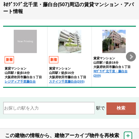
ﾈｵｸﾞﾗﾝﾃﾞ北千里・藤白台(507)周辺の賃貸マンション・アパ
ート情報
賃貸マンション
新着
新着
山田駅 / 徒歩18分
大阪府吹田市藤白台１丁目
賃貸マンション
賃貸マンション
ﾈｵｸﾞﾗﾝﾃﾞ北千里・藤白台
山田駅 / 徒歩18分
山田駅 / 徒歩16分
(209)
大阪府吹田市藤白台１丁目
大阪府吹田市藤白台１丁目
レジディア千里藤白台
ステイツ千里藤白台(205)
駅で
この建物の情報から、建物アーカイブ物件を再検索