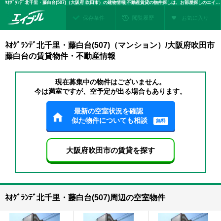
ﾈｵｸﾞﾗﾝﾃﾞ北千里・藤白台(507)（大阪府 吹田市）の建物情報|不動産賃貸の物件探しは、お部屋探しのエイブル
保存条件
閲覧履歴
お気に入り
ﾈｵｸﾞﾗﾝﾃﾞ北千里・藤白台(507)（マンション）/大阪府吹田市
藤白台の賃貸物件・不動産情報
現在募集中の物件はございません。
今は満室ですが、空予定が出る場合もあります。
最新の空室状況を確認
似た物件についても相談
無料
大阪府吹田市の賃貸を探す
ﾈｵｸﾞﾗﾝﾃﾞ北千里・藤白台(507)周辺の空室物件