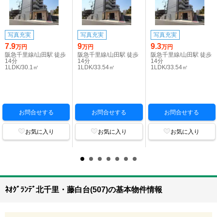
写真充実
写真充実
写真充実
7.9
9
9.3
万円
万円
万円
阪急千里線/山田駅 徒歩
阪急千里線/山田駅 徒歩
阪急千里線/山田駅 徒歩
14分
14分
14分
1LDK/30.1㎡
1LDK/33.54㎡
1LDK/33.54㎡
お問合せする
お問合せする
お問合せする
お気に入り
お気に入り
お気に入り
ﾈｵｸﾞﾗﾝﾃﾞ北千里・藤白台(507)の基本物件情報