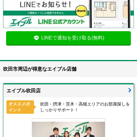
LINEで通知を受け取る(無料)
吹田市周辺が得意なエイブル店舗
エイブル吹田店
オススメポ
吹田・摂津・茨木・高槻エリアのお部屋探しを
イント
しっかりサポート！