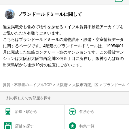
プランドールドミールに関して
過去掲載分も含めて物件を探せるエイブル賃貸不動産アーカイブを
ご覧いただき有難うございます。
こちらはプランドールドミールの建物詳細・設備・空室情報データ
に関するページです。4階建のプランドールドミールは、1995年01
月に完成した鉄筋コンクリート造のマンションです。この賃貸マン
ションは大阪府大阪市西淀川区佃５丁目に所在し、阪神なんば線の
出来島駅から徒歩10分の位置にございます。
賃貸・不動産のエイブルTOP
>
大阪府
>
大阪市西淀川区
>
プランドール
別の探し方でお部屋を探す
沿線・駅から
住所から
店舗を探す
特集一覧