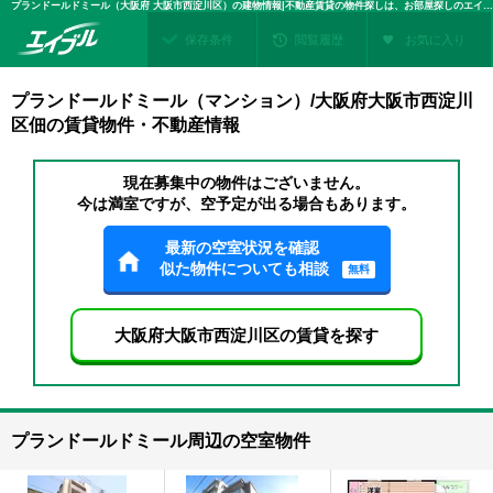
プランドールドミール（大阪府 大阪市西淀川区）の建物情報|不動産賃貸の物件探しは、お部屋探しのエイブル
保存条件
閲覧履歴
お気に入り
プランドールドミール（マンション）/大阪府大阪市西淀川
区佃の賃貸物件・不動産情報
現在募集中の物件はございません。
今は満室ですが、空予定が出る場合もあります。
最新の空室状況を確認
似た物件についても相談
無料
大阪府大阪市西淀川区の賃貸を探す
プランドールドミール周辺の空室物件