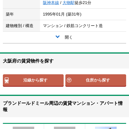
阪神本線
/
大物駅
徒歩21分
築年
1995年01月 (築31年)
建物種別 / 構造
マンション / 鉄筋コンクリート造
開く
大阪府の賃貸物件を探す
沿線から探す
住所から探す
プランドールドミール周辺の賃貸マンション・アパート情
報