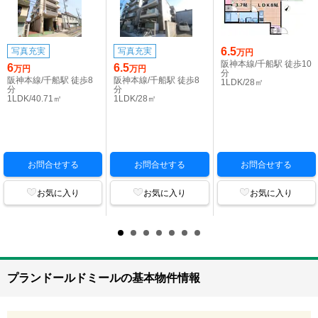
6.5
写真充実
写真充実
万円
阪神本線/千船駅 徒歩10
6
6.5
万円
万円
分
阪神本線/千船駅 徒歩8
阪神本線/千船駅 徒歩8
1LDK/28㎡
分
分
1LDK/40.71㎡
1LDK/28㎡
お問合せする
お問合せする
お問合せする
お気に入り
お気に入り
お気に入り
プランドールドミールの基本物件情報