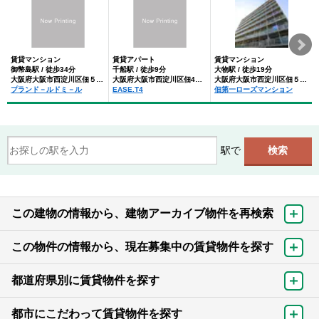
賃貸マンション
賃貸アパート
賃貸マンション
御幣島駅 / 徒歩34分
千船駅 / 徒歩9分
大物駅 / 徒歩19分
大阪府大阪市西淀川区佃５丁目
大阪府大阪市西淀川区佃4丁目
大阪府大阪市西淀川区佃５丁目
プランド－ルドミ－ル
EASE.T4
佃第一ローズマンション
駅で
この建物の情報から、建物アーカイブ物件を再検索
この物件の情報から、現在募集中の賃貸物件を探す
都道府県別に賃貸物件を探す
都市にこだわって賃貸物件を探す