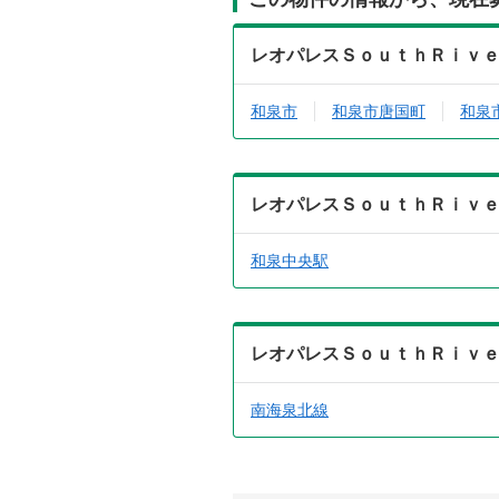
レオパレスＳｏｕｔｈＲｉｖ
和泉市
和泉市唐国町
和泉
レオパレスＳｏｕｔｈＲｉｖ
和泉中央駅
レオパレスＳｏｕｔｈＲｉｖ
南海泉北線