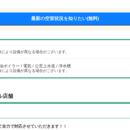
最新の空室状況を知りたい(無料)
数により設備が異なる場合がございます。
灯油ボイラー / 電気 / 公営上水道 / 浄水槽
数により設備が異なる場合がございます。
ル店舗
て全力で対応させていただきます！！