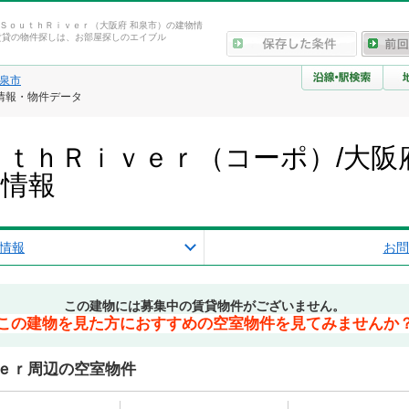
ＳｏｕｔｈＲｉｖｅｒ（大阪府 和泉市）の建物情
賃貸の物件探しは、お部屋探しのエイブル
泉市
情報・物件データ
ｔｈＲｉｖｅｒ（コーポ）/大阪
産情報
情報
お問
この建物には募集中の賃貸物件がございません。
この建物を見た方におすすめの空室物件を見てみませんか
ｅｒ周辺の空室物件