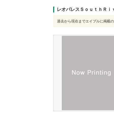
レオパレスＳｏｕｔｈＲｉ
過去から現在までエイブルに掲載の