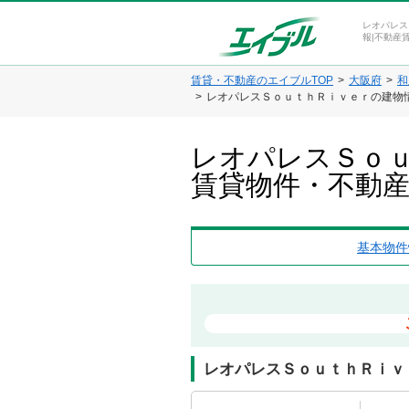
レオパレス
報|不動産
賃貸・不動産のエイブルTOP
大阪府
和
レオパレスＳｏｕｔｈＲｉｖｅｒの建物
レオパレスＳｏｕ
賃貸物件・不動
基本物件
レオパレスＳｏｕｔｈＲｉｖ