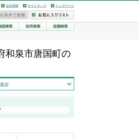
会社情報
サイトマップ
トップページ
府和泉市唐国町の
合せ
？