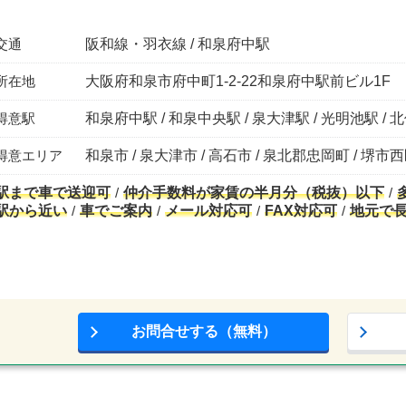
交通
阪和線・羽衣線 / 和泉府中駅
所在地
大阪府和泉市府中町1-2-22和泉府中駅前ビル1F
得意駅
和泉府中駅 / 和泉中央駅 / 泉大津駅 / 光明池駅 / 
得意エリア
和泉市 / 泉大津市 / 高石市 / 泉北郡忠岡町 / 堺市
駅まで車で送迎可
仲介手数料が家賃の半月分（税抜）以下
駅から近い
車でご案内
メール対応可
FAX対応可
地元で
お問合せする（無料）