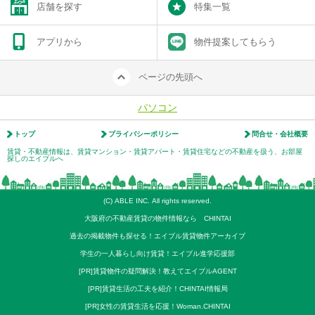
店舗を探す
特集一覧
アプリから
物件提案してもらう
ページの先頭へ
パソコン
トップ
プライバシーポリシー
問合せ・会社概要
賃貸・不動産情報は、賃貸マンション・賃貸アパート・賃貸住宅などの不動産を扱う、お部屋
探しのエイブルへ
(C) ABLE INC. All rights reserved.
大阪府の不動産賃貸の物件情報なら CHINTAI
過去の掲載物件も探せる！エイブル賃貸物件アーカイブ
学生の一人暮らし向け賃貸！エイブル進学応援部
[PR]賃貸物件の疑問解決！教えてエイブルAGENT
[PR]賃貸生活の工夫を紹介！CHINTAI情報局
[PR]女性の賃貸生活を応援！Woman.CHINTAI