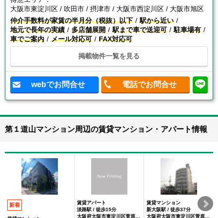
大阪市東淀川区 / 吹田市 / 摂津市 / 大阪市西淀川区 / 大阪市旭区
仲介手数料が家賃の半月分（税抜）以下
駅から近い
地元で長年の実績
多店舗展開
駅まで車で送迎可
駐車場有
車でご案内
メール対応可
FAX対応可
掲載物件一覧を見る
webでお問合せ
電話でお問合せ
第１道山マンション周辺の賃貸マンション・アパート情報
賃貸アパート
賃貸マンション
新着
淡路駅 / 徒歩15分
新大阪駅 / 徒歩37分
大阪府大阪市東淀川区菅原１丁目
大阪府大阪市東淀川区菅原1丁目