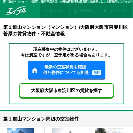
第１道山マンション（大阪府 大阪市東淀川区）の建物情報|不動産賃貸の物件探しは、お部屋探しのエイブル
保存条件
閲覧履歴
お気に入り
第１道山マンション（マンション）/大阪府大阪市東淀川区
菅原の賃貸物件・不動産情報
現在募集中の物件はございません。
今は満室ですが、空予定が出る場合もあります。
最新の空室状況を確認
似た物件についても相談
無料
大阪府大阪市東淀川区の賃貸を探す
第１道山マンション周辺の空室物件