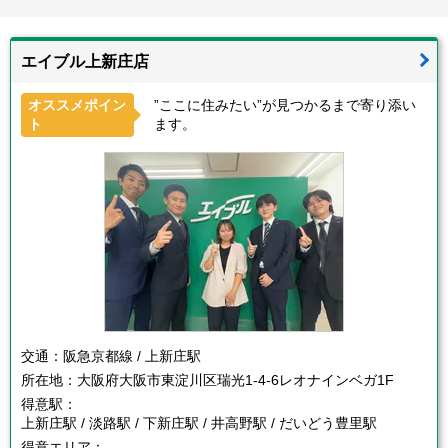
エイブル上新庄店
オススメポイン
”ここに住みたい”が見つかるまで寄り添い
ト
ます。
交通：
阪急京都線 / 上新庄駅
所在地：
大阪府大阪市東淀川区瑞光1-4-6レオナインベガ1F
得意駅：
上新庄駅 / 淡路駅 / 下新庄駅 / 井高野駅 / だいどう豊里駅
得意エリア：