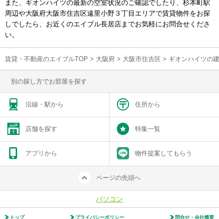
また、ギオンハイツの最新の空室状況のご確認でしたり、杉本町駅
周辺や大阪府大阪市住吉区遠里小野３丁目エリアで賃貸物件をお探
しでしたら、お近くのエイブル長居店までお気軽にお問合せくださ
い。
賃貸・不動産のエイブルTOP
>
大阪府
>
大阪市住吉区
>
ギオンハイツの
別の探し方でお部屋を探す
沿線・駅から
住所から
店舗を探す
特集一覧
アプリから
物件提案してもらう
ページの先頭へ
パソコン
トップ
プライバシーポリシー
問合せ・会社概要