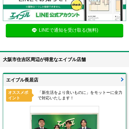
LINEで通知を受け取る(無料)
大阪市住吉区周辺が得意なエイブル店舗
エイブル長居店
オススメポ
「新生活をより良いものに」をモットーに全力
イント
で対応いたします！