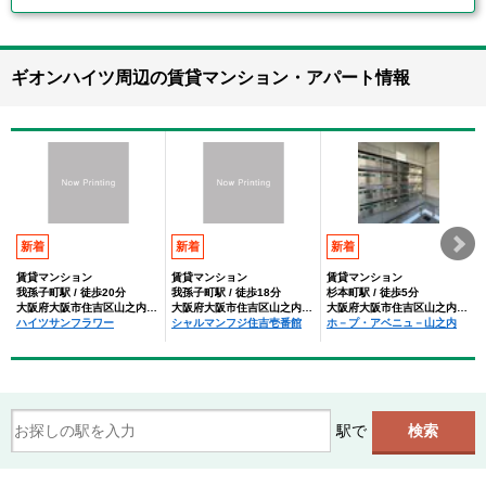
ギオンハイツ周辺の賃貸マンション・アパート情報
新着
新着
新着
賃貸マンション
賃貸マンション
賃貸マンション
我孫子町駅 / 徒歩20分
我孫子町駅 / 徒歩18分
杉本町駅 / 徒歩5分
大阪府大阪市住吉区山之内３丁目
大阪府大阪市住吉区山之内３丁目
大阪府大阪市住吉区山之内４丁目
ハイツサンフラワー
シャルマンフジ住吉壱番館
ホ－プ・アベニュ－山之内
駅で