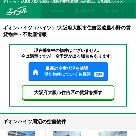
ギオンハイツ（大阪府 大阪市住吉区）の建物情報|不動産賃貸の物件探しは、お部屋探しのエイブル
保存条件
閲覧履歴
お気に入り
ギオンハイツ（ハイツ）/大阪府大阪市住吉区遠里小野の賃
貸物件・不動産情報
現在募集中の物件はございません。
今は満室ですが、空予定が出る場合もあります。
最新の空室状況を確認
似た物件についても相談
無料
大阪府大阪市住吉区の賃貸を探す
ギオンハイツ周辺の空室物件