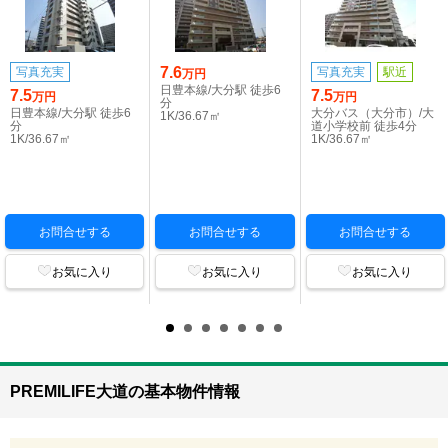
7.6
写真充実
写真充実
駅近
万円
日豊本線/大分駅 徒歩6
7.5
7.5
万円
万円
分
日豊本線/大分駅 徒歩6
大分バス（大分市）/大
1K/36.67㎡
分
道小学校前 徒歩4分
1K/36.67㎡
1K/36.67㎡
お問合せする
お問合せする
お問合せする
お気に入り
お気に入り
お気に入り
PREMILIFE大道の基本物件情報