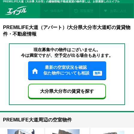
PREMILIFE大道（大分県 大分市）の建物情報|不動産賃貸の物件探しは、お部屋探しのエイブル
保存条件
閲覧履歴
お気に入り
PREMILIFE大道（アパート）/大分県大分市大道町の賃貸物
件・不動産情報
現在募集中の物件はございません。
今は満室ですが、空予定が出る場合もあります。
最新の空室状況を確認
似た物件についても相談
無料
大分県大分市の賃貸を探す
PREMILIFE大道周辺の空室物件