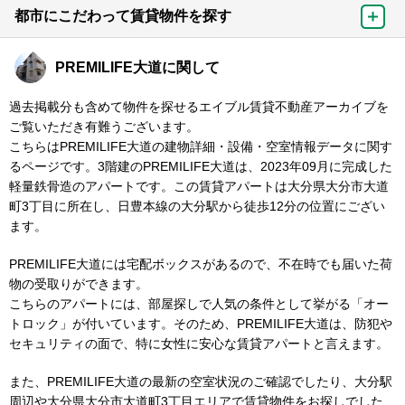
都市にこだわって賃貸物件を探す
PREMILIFE大道に関して
過去掲載分も含めて物件を探せるエイブル賃貸不動産アーカイブを
ご覧いただき有難うございます。
こちらはPREMILIFE大道の建物詳細・設備・空室情報データに関す
るページです。3階建のPREMILIFE大道は、2023年09月に完成した
軽量鉄骨造のアパートです。この賃貸アパートは大分県大分市大道
町3丁目に所在し、日豊本線の大分駅から徒歩12分の位置にござい
ます。
PREMILIFE大道には宅配ボックスがあるので、不在時でも届いた荷
物の受取りができます。
こちらのアパートには、部屋探しで人気の条件として挙がる「オー
トロック」が付いています。そのため、PREMILIFE大道は、防犯や
セキュリティの面で、特に女性に安心な賃貸アパートと言えます。
また、PREMILIFE大道の最新の空室状況のご確認でしたり、大分駅
周辺や大分県大分市大道町3丁目エリアで賃貸物件をお探しでした