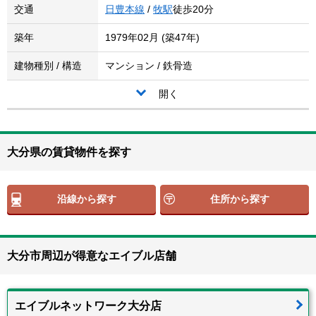
交通
日豊本線
/
牧駅
徒歩20分
築年
1979年02月 (築47年)
建物種別 / 構造
マンション / 鉄骨造
開く
大分県の賃貸物件を探す
沿線から探す
住所から探す
大分市周辺が得意なエイブル店舗
エイブルネットワーク大分店