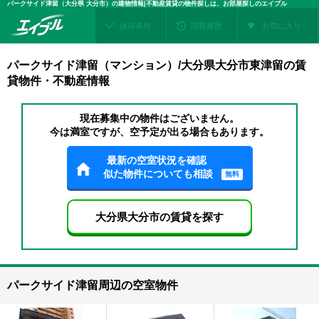
パークサイド津留（大分県 大分市）の建物情報|不動産賃貸の物件探しは、お部屋探しのエイブル
保存条件
閲覧履歴
お気に入り
パークサイド津留（マンション）/大分県大分市東津留の賃
貸物件・不動産情報
現在募集中の物件はございません。
今は満室ですが、空予定が出る場合もあります。
最新の空室状況を確認
似た物件についても相談
無料
大分県大分市の賃貸を探す
パークサイド津留周辺の空室物件