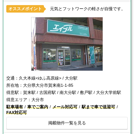
オススメポイント
元気とフットワークの軽さが自慢です。
交通：
久大本線<ゆふ高原線> / 大分駅
所在地：
大分県大分市賀来南1-1-85
得意駅：
賀来駅 / 古国府駅 / 南大分駅 / 敷戸駅 / 大分大学前駅
得意エリア：
大分市
駐車場有
車でご案内
メール対応可
駅まで車で送迎可
FAX対応可
掲載物件一覧を見る