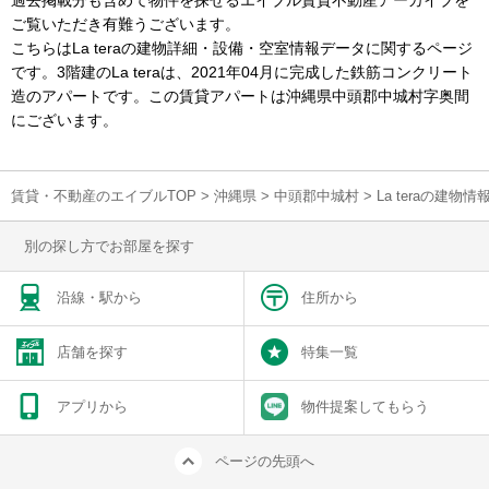
過去掲載分も含めて物件を探せるエイブル賃貸不動産アーカイブを
ご覧いただき有難うございます。
こちらはLa teraの建物詳細・設備・空室情報データに関するページ
です。3階建のLa teraは、2021年04月に完成した鉄筋コンクリート
造のアパートです。この賃貸アパートは沖縄県中頭郡中城村字奥間
にございます。
賃貸・不動産のエイブルTOP
>
沖縄県
>
中頭郡中城村
>
La teraの建物
別の探し方でお部屋を探す
沿線・駅から
住所から
店舗を探す
特集一覧
アプリから
物件提案してもらう
ページの先頭へ