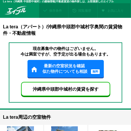
La tera（沖縄県 中頭郡中城村）の建物情報|不動産賃貸の物件探しは、お部屋探しのエイブル
保存条件
閲覧履歴
お気に入り
La tera（アパート）/沖縄県中頭郡中城村字奥間の賃貸物
件・不動産情報
現在募集中の物件はございません。
今は満室ですが、空予定が出る場合もあります。
最新の空室状況を確認
似た物件についても相談
無料
沖縄県中頭郡中城村の賃貸を探す
La tera周辺の空室物件