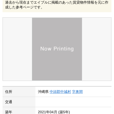
過去から現在までエイブルに掲載のあった賃貸物件情報を元に作
成した参考ページです。
住所
沖縄県
中頭郡中城村
字奥間
交通
築年
2021年04月 (築5年)