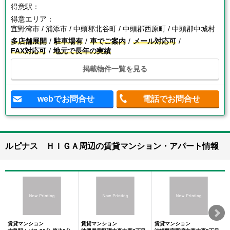
得意駅：
得意エリア：
宜野湾市 / 浦添市 / 中頭郡北谷町 / 中頭郡西原町 / 中頭郡中城村
多店舗展開
駐車場有
車でご案内
メール対応可
FAX対応可
地元で長年の実績
掲載物件一覧を見る
webでお問合せ
電話でお問合せ
ルピナス ＨＩＧＡ周辺の賃貸マンション・アパート情報
賃貸マンション
賃貸マンション
賃貸マンション