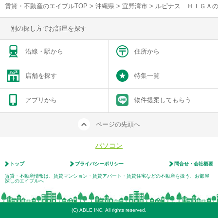
賃貸・不動産のエイブルTOP
>
沖縄県
>
宜野湾市
>
ルピナス ＨＩＧＡ
別の探し方でお部屋を探す
沿線・駅から
住所から
店舗を探す
特集一覧
アプリから
物件提案してもらう
ページの先頭へ
パソコン
トップ
プライバシーポリシー
問合せ・会社概要
賃貸・不動産情報は、賃貸マンション・賃貸アパート・賃貸住宅などの不動産を扱う、お部屋
探しのエイブルへ
(C) ABLE INC. All rights reserved.