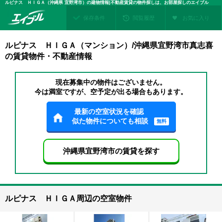
ルピナス ＨＩＧＡ（沖縄県 宜野湾市）の建物情報|不動産賃貸の物件探しは、お部屋探しのエイブル
保存条件
閲覧履歴
お気に入り
ルピナス ＨＩＧＡ（マンション）/沖縄県宜野湾市真志喜
の賃貸物件・不動産情報
現在募集中の物件はございません。
今は満室ですが、空予定が出る場合もあります。
最新の空室状況を確認
似た物件についても相談
無料
沖縄県宜野湾市の賃貸を探す
ルピナス ＨＩＧＡ周辺の空室物件