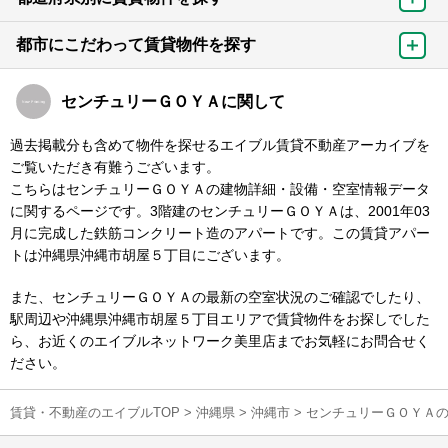
都市にこだわって賃貸物件を探す
センチュリーＧＯＹＡに関して
過去掲載分も含めて物件を探せるエイブル賃貸不動産アーカイブを
ご覧いただき有難うございます。
こちらはセンチュリーＧＯＹＡの建物詳細・設備・空室情報データ
に関するページです。3階建のセンチュリーＧＯＹＡは、2001年03
月に完成した鉄筋コンクリート造のアパートです。この賃貸アパー
トは沖縄県沖縄市胡屋５丁目にございます。
また、センチュリーＧＯＹＡの最新の空室状況のご確認でしたり、
駅周辺や沖縄県沖縄市胡屋５丁目エリアで賃貸物件をお探しでした
ら、お近くのエイブルネットワーク美里店までお気軽にお問合せく
ださい。
賃貸・不動産のエイブルTOP
>
沖縄県
>
沖縄市
>
センチュリーＧＯＹＡ