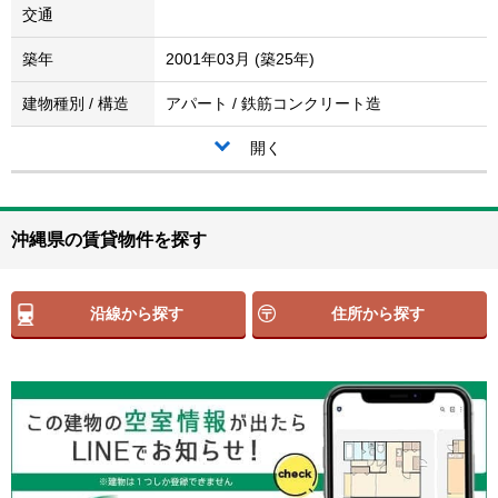
交通
築年
2001年03月 (築25年)
建物種別 / 構造
アパート / 鉄筋コンクリート造
開く
沖縄県の賃貸物件を探す
沿線から探す
住所から探す