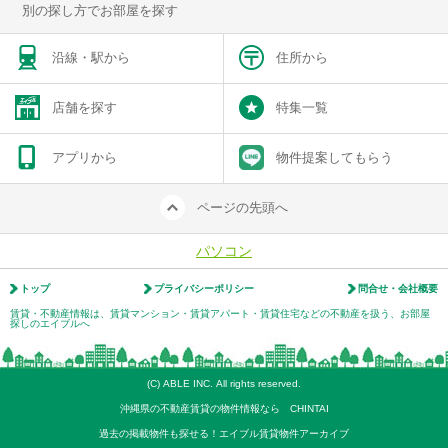
別の探し方でお部屋を探す
沿線・駅から
住所から
店舗を探す
特集一覧
アプリから
物件提案してもらう
ページの先頭へ
パソコン
トップ
プライバシーポリシー
問合せ・会社概要
賃貸・不動産情報は、賃貸マンション・賃貸アパート・賃貸住宅などの不動産を扱う、お部屋
探しのエイブルへ
(C) ABLE INC. All rights reserved.
沖縄県の不動産賃貸の物件情報なら CHINTAI
過去の掲載物件も探せる！エイブル賃貸物件アーカイブ