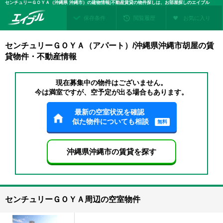
センチュリーＧＯＹＡ（沖縄県 沖縄市）の建物情報|不動産賃貸の物件探しは、お部屋探しのエイブル
保存条件
閲覧履歴
お気に入り
センチュリーＧＯＹＡ（アパート）/沖縄県沖縄市胡屋の賃
貸物件・不動産情報
現在募集中の物件はございません。
今は満室ですが、空予定が出る場合もあります。
最新の空室状況を確認
似た物件についても相談
無料
沖縄県沖縄市の賃貸を探す
センチュリーＧＯＹＡ周辺の空室物件