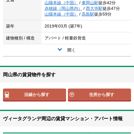
山陽本線（中国）
/
東岡山駅
徒歩42分
赤穂線（岡山県内）
/
西大寺駅
徒歩47分
山陽本線（中国）
/
高島駅
徒歩59分
築年
2019年03月 (築7年)
建物種別 / 構造
アパート / 軽量鉄骨造
開く
岡山県の賃貸物件を探す
沿線から探す
住所から探す
ヴィータグランデ周辺の賃貸マンション・アパート情報