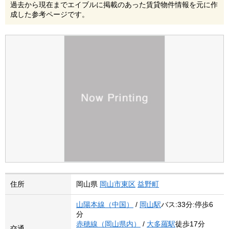
過去から現在までエイブルに掲載のあった賃貸物件情報を元に作
成した参考ページです。
住所
岡山県
岡山市東区
益野町
山陽本線（中国）
/
岡山駅
バス:33分:停歩6
分
赤穂線（岡山県内）
/
大多羅駅
徒歩17分
交通