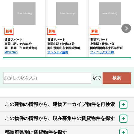
新着
新着
新着
賃貸アパート
賃貸アパート
賃貸アパート
東岡山駅 / 徒歩46分
東岡山駅 / 徒歩41分
上道駅 / 徒歩67分
岡山県岡山市東区益野町
岡山県岡山市東区益野町
岡山県岡山市東区益野町
MORZRO
サンシティ益野
フェニックスＣ棟
駅で
この建物の情報から、建物アーカイブ物件を再検索
この物件の情報から、現在募集中の賃貸物件を探す
都道府県別に賃貸物件を探す