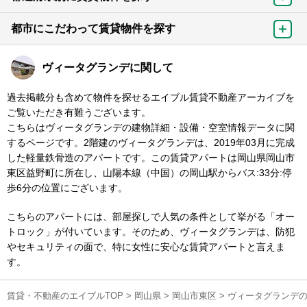
都市にこだわって賃貸物件を探す
ヴィータグランデに関して
過去掲載分も含めて物件を探せるエイブル賃貸不動産アーカイブを
ご覧いただき有難うございます。
こちらはヴィータグランデの建物詳細・設備・空室情報データに関
するページです。2階建のヴィータグランデは、2019年03月に完成
した軽量鉄骨造のアパートです。この賃貸アパートは岡山県岡山市
東区益野町に所在し、山陽本線（中国）の岡山駅からバス:33分:停
歩6分の位置にございます。
こちらのアパートには、部屋探しで人気の条件として挙がる「オー
トロック」が付いています。そのため、ヴィータグランデは、防犯
やセキュリティの面で、特に女性に安心な賃貸アパートと言えま
す。
賃貸・不動産のエイブルTOP
>
岡山県
>
岡山市東区
>
ヴィータグランデ