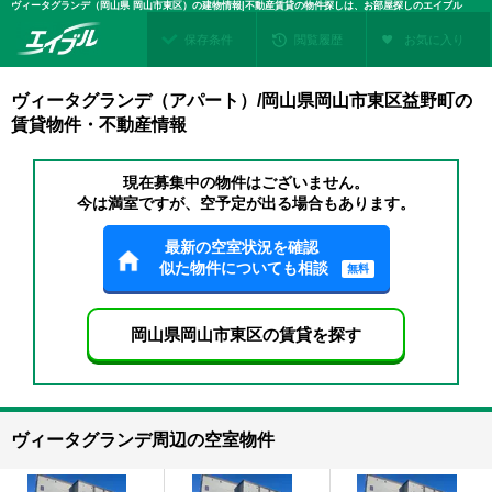
ヴィータグランデ（岡山県 岡山市東区）の建物情報|不動産賃貸の物件探しは、お部屋探しのエイブル
保存条件
閲覧履歴
お気に入り
ヴィータグランデ（アパート）/岡山県岡山市東区益野町の
賃貸物件・不動産情報
現在募集中の物件はございません。
今は満室ですが、空予定が出る場合もあります。
最新の空室状況を確認
似た物件についても相談
無料
岡山県岡山市東区の賃貸を探す
ヴィータグランデ周辺の空室物件