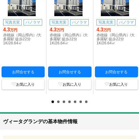
写真充実
パノラマ
写真充実
パノラマ
写真充実
パノラマ
4.3
4.3
4.3
万円
万円
万円
赤穂線（岡山県内）/大
赤穂線（岡山県内）/大
赤穂線（岡山県内）/大
多羅駅 徒歩22分
多羅駅 徒歩22分
多羅駅 徒歩22分
1K/26.64㎡
1K/26.64㎡
1K/26.64㎡
お問合せする
お問合せする
お問合せする
お気に入り
お気に入り
お気に入り
ヴィータグランデの基本物件情報