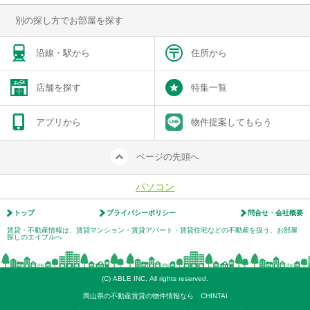
別の探し方でお部屋を探す
沿線・駅から
住所から
店舗を探す
特集一覧
アプリから
物件提案してもらう
ページの先頭へ
パソコン
トップ
プライバシーポリシー
問合せ・会社概要
賃貸・不動産情報は、賃貸マンション・賃貸アパート・賃貸住宅などの不動産を扱う、お部屋
探しのエイブルへ
(C) ABLE INC. All rights reserved.
岡山県の不動産賃貸の物件情報なら CHINTAI