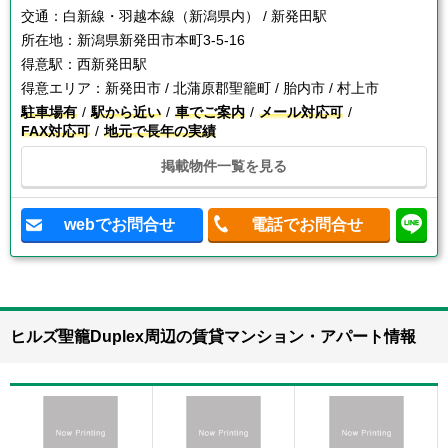
交通：
白新線・羽越本線（新潟県内） / 新発田駅
所在地：
新潟県新発田市本町3-5-16
得意駅：
西新発田駅
得意エリア：
新発田市 / 北蒲原郡聖籠町 / 胎内市 / 村上市
駐車場有
駅から近い
車でご案内
メール対応可
FAX対応可
地元で長年の実績
掲載物件一覧を見る
webでお問合せ
電話でお問合せ
ヒルズ聖籠Duplex周辺の賃貸マンション・アパート情報