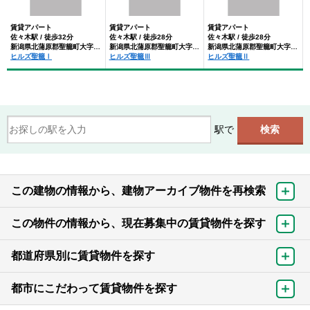
賃貸アパート
賃貸アパート
賃貸アパート
佐々木駅 / 徒歩32分
佐々木駅 / 徒歩28分
佐々木駅 / 徒歩28分
新潟県北蒲原郡聖籠町大字大夫
新潟県北蒲原郡聖籠町大字大夫
新潟県北蒲原郡聖籠町大字大夫
ヒルズ聖籠Ⅰ
ヒルズ聖籠Ⅲ
ヒルズ聖籠Ⅱ
駅で
この建物の情報から、建物アーカイブ物件を再検索
この物件の情報から、現在募集中の賃貸物件を探す
都道府県別に賃貸物件を探す
都市にこだわって賃貸物件を探す