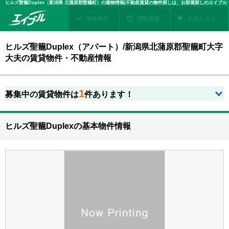
ヒルズ聖籠Duplex（新潟県 北蒲原郡聖籠町）の建物情報|不動産賃貸の物件探しは、お部屋探しのエイブル
保存条件
閲覧履歴
お気に入り
ヒルズ聖籠Duplex（アパート）/新潟県北蒲原郡聖籠町大字
大夫の賃貸物件・不動産情報
1
募集中の賃貸物件は
件あります！
ヒルズ聖籠Duplexの基本物件情報