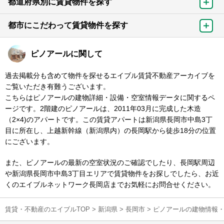
都道府県別に賃貸物件を探す
都市にこだわって賃貸物件を探す
ピノアールに関して
過去掲載分も含めて物件を探せるエイブル賃貸不動産アーカイブを
ご覧いただき有難うございます。
こちらはピノアールの建物詳細・設備・空室情報データに関するペ
ージです。2階建のピノアールは、2011年03月に完成した木造
（2×4)のアパートです。この賃貸アパートは新潟県長岡市中島3丁
目に所在し、上越新幹線（新潟県内）の長岡駅から徒歩18分の位置
にございます。
また、ピノアールの最新の空室状況のご確認でしたり、長岡駅周辺
や新潟県長岡市中島3丁目エリアで賃貸物件をお探しでしたら、お近
くのエイブルネットワーク長岡店までお気軽にお問合せください。
賃貸・不動産のエイブルTOP
>
新潟県
>
長岡市
>
ピノアールの建物情報