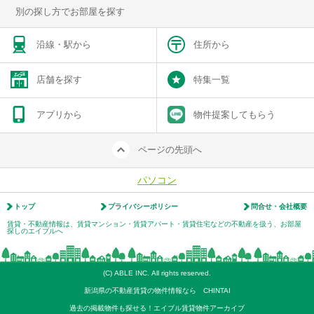
別の探し方でお部屋を探す
沿線・駅から
住所から
店舗を探す
特集一覧
アプリから
物件提案してもらう
ページの先頭へ
パソコン
トップ
プライバシーポリシー
問合せ・会社概要
賃貸・不動産情報は、賃貸マンション・賃貸アパート・賃貸住宅などの不動産を扱う、お部屋
探しのエイブルへ
(C) ABLE INC. All rights reserved.
新潟県の不動産賃貸の物件情報なら CHINTAI
過去の掲載物件も探せる！エイブル賃貸物件アーカイブ