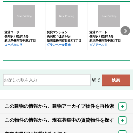
賃貸コーポ
賃貸マンション
賃貸アパート
長岡駅 / 徒歩19分
長岡駅 / 徒歩14分
長岡駅 / 徒歩17分
新潟県長岡市中島2丁目
新潟県長岡市日赤町1丁目
新潟県長岡市中島3丁目
コーポみのり
グランペール日赤
ピノアールⅡ
駅で
この建物の情報から、建物アーカイブ物件を再検索
この物件の情報から、現在募集中の賃貸物件を探す