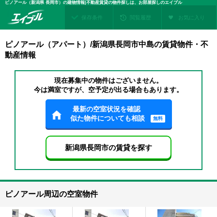
ピノアール（新潟県 長岡市）の建物情報|不動産賃貸の物件探しは、お部屋探しのエイブル
保存条件
閲覧履歴
お気に入り
ピノアール（アパート）/新潟県長岡市中島の賃貸物件・不
動産情報
現在募集中の物件はございません。
今は満室ですが、空予定が出る場合もあります。
最新の空室状況を確認
似た物件についても相談
無料
新潟県長岡市の賃貸を探す
ピノアール周辺の空室物件