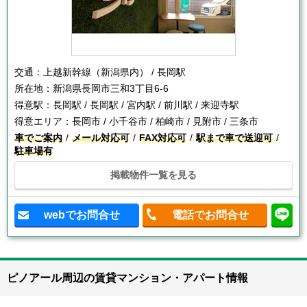
交通：
上越新幹線（新潟県内） / 長岡駅
所在地：
新潟県長岡市三和3丁目6-6
得意駅：
長岡駅 / 長岡駅 / 宮内駅 / 前川駅 / 来迎寺駅
得意エリア：
長岡市 / 小千谷市 / 柏崎市 / 見附市 / 三条市
車でご案内
メール対応可
FAX対応可
駅まで車で送迎可
駐車場有
掲載物件一覧を見る
webでお問合せ
電話でお問合せ
ピノアール周辺の賃貸マンション・アパート情報