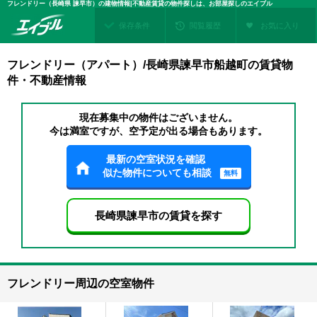
フレンドリー（長崎県 諫早市）の建物情報|不動産賃貸の物件探しは、お部屋探しのエイブル
保存条件
閲覧履歴
お気に入り
フレンドリー（アパート）/長崎県諫早市船越町の賃貸物
件・不動産情報
現在募集中の物件はございません。
今は満室ですが、空予定が出る場合もあります。
最新の空室状況を確認
似た物件についても相談
無料
長崎県諫早市の賃貸を探す
フレンドリー周辺の空室物件