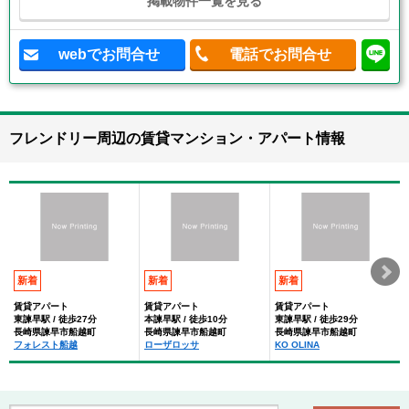
掲載物件一覧を見る
webでお問合せ
電話でお問合せ
フレンドリー周辺の賃貸マンション・アパート情報
新着
新着
新着
賃貸アパート
賃貸アパート
賃貸アパート
東諫早駅 / 徒歩27分
本諫早駅 / 徒歩10分
東諫早駅 / 徒歩29分
長崎県諫早市船越町
長崎県諫早市船越町
長崎県諫早市船越町
フォレスト船越
ローザロッサ
KO OLINA