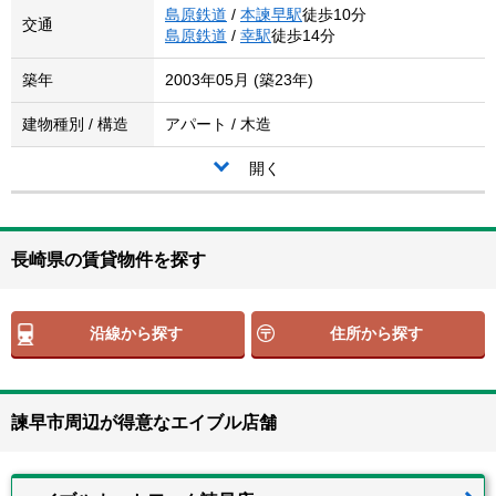
島原鉄道
/
本諫早駅
徒歩10分
交通
島原鉄道
/
幸駅
徒歩14分
築年
2003年05月 (築23年)
建物種別 / 構造
アパート / 木造
開く
長崎県の賃貸物件を探す
沿線から探す
住所から探す
諫早市周辺が得意なエイブル店舗