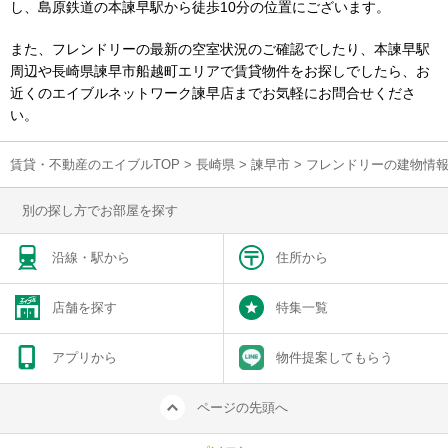
し、島原鉄道の本諫早駅から徒歩10分の位置にございます。
また、フレンドリーの最新の空室状況のご確認でしたり、本諫早駅
周辺や長崎県諫早市船越町エリアで賃貸物件をお探しでしたら、お
近くのエイブルネットワーク諫早店までお気軽にお問合せくださ
い。
賃貸・不動産のエイブルTOP
>
長崎県
>
諫早市
>
フレンドリーの建物情
別の探し方でお部屋を探す
沿線・駅から
住所から
店舗を探す
特集一覧
アプリから
物件提案してもらう
ページの先頭へ