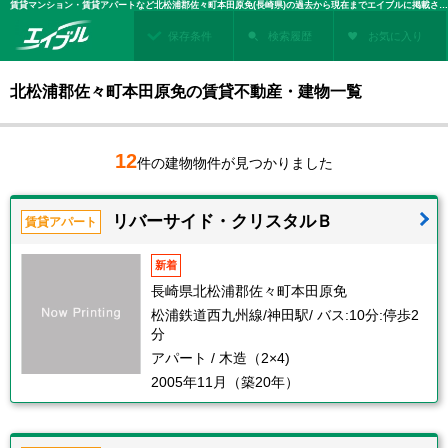
賃貸マンション・賃貸アパートなど北松浦郡佐々町本田原免(長崎県)の過去から現在までエイブルに掲載された賃貸住宅情報・建物情報を検索！不動産賃貸を探すなら、お部屋探しのエイブル
保存条件
検索履歴
お気に入り
北松浦郡佐々町本田原免の賃貸不動産・建物一覧
12
件の建物物件が見つかりました
リバーサイド・クリスタルＢ
賃貸アパート
新着
長崎県北松浦郡佐々町本田原免
松浦鉄道西九州線/神田駅/ バス:10分:停歩2
分
アパート / 木造（2×4)
2005年11月（築20年）