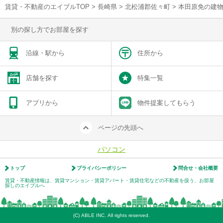
賃貸・不動産のエイブルTOP
>
長崎県
>
北松浦郡佐々町
>
本田原免の建
別の探し方でお部屋を探す
沿線・駅から
住所から
店舗を探す
特集一覧
アプリから
物件提案してもらう
ページの先頭へ
パソコン
トップ
プライバシーポリシー
問合せ・会社概要
賃貸・不動産情報は、賃貸マンション・賃貸アパート・賃貸住宅などの不動産を扱う、お部屋
探しのエイブルへ
(C) ABLE INC. All rights reserved.