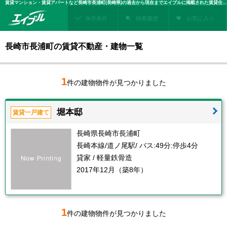
賃貸マンション・賃貸アパートなど長崎市長浦町(長崎県)の過去から現在までエイブルに掲載された賃貸住宅情報・建物情報を検索！不動産賃貸を探すなら、お部屋探しのエイブル
保存条件
検索履歴
お気に入り
長崎市長浦町の賃貸不動産・建物一覧
1
件の建物物件が見つかりました
堀本邸
賃貸一戸建て
長崎県長崎市長浦町
長崎本線/道ノ尾駅/ バス:49分:停歩4分
貸家 / 軽量鉄骨造
2017年12月（築8年）
1
件の建物物件が見つかりました