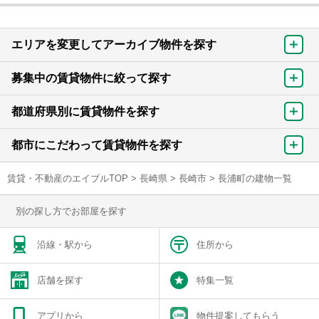
エリアを変更してアーカイブ物件を探す
募集中の賃貸物件に絞って探す
都道府県別に賃貸物件を探す
都市にこだわって賃貸物件を探す
賃貸・不動産のエイブルTOP
>
長崎県
>
長崎市
>
長浦町の建物一覧
別の探し方でお部屋を探す
沿線・駅から
住所から
店舗を探す
特集一覧
アプリから
物件提案してもらう