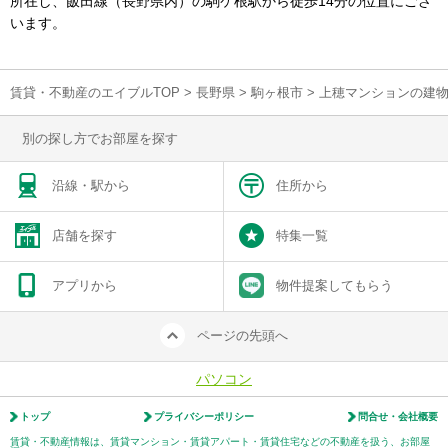
所在し、飯田線（長野県内）の駒ケ根駅から徒歩14分の位置にござ
います。
賃貸・不動産のエイブルTOP
>
長野県
>
駒ヶ根市
>
上穂マンションの建
別の探し方でお部屋を探す
沿線・駅から
住所から
店舗を探す
特集一覧
アプリから
物件提案してもらう
ページの先頭へ
パソコン
トップ
プライバシーポリシー
問合せ・会社概要
賃貸・不動産情報は、賃貸マンション・賃貸アパート・賃貸住宅などの不動産を扱う、お部屋