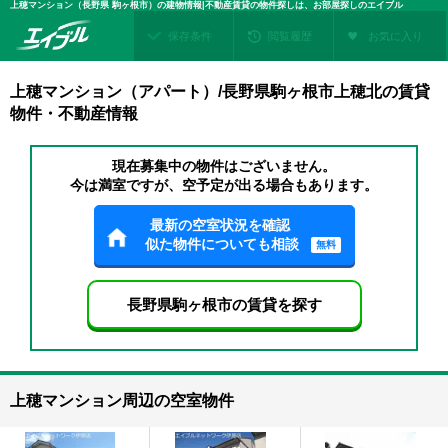
上穂マンション（長野県 駒ヶ根市）の建物情報|不動産賃貸の物件探しは、お部屋探しのエイブル
保存条件
閲覧履歴
お気に入り
上穂マンション（アパート）/長野県駒ヶ根市上穂北の賃貸
物件・不動産情報
現在募集中の物件はございません。
今は満室ですが、空予定が出る場合もあります。
最新の空室状況を確認
似た物件についても相談
無料
長野県駒ヶ根市の賃貸を探す
上穂マンション周辺の空室物件