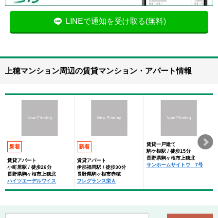
LINEで通知を受け取る(無料)
上穂マンション周辺の賃貸マンション・アパート情報
賃貸一戸建て
新着
新着
駒ケ根駅 / 徒歩15分
長野県駒ヶ根市上穂北
賃貸アパート
賃貸アパート
サンホームサイトウ 7号
小町屋駅 / 徒歩26分
伊那福岡駅 / 徒歩30分
長野県駒ヶ根市上穂北
長野県駒ヶ根市赤穂
ハイツエーデルワイス
フレグランス栄Ａ