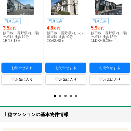
写真充実
写真充実
写真充実
3.5
4.8
5.9
万円
万円
万円
飯田線（長野県内）/駒
飯田線（長野県内）/小
飯田線（長野県内）/駒
ケ根駅 徒歩14分
町屋駅 徒歩10分
ケ根駅 徒歩13分
1R/23.18㎡
2K/42.48㎡
1LDK/46.29㎡
お問合せする
お問合せする
お問合せする
お気に入り
お気に入り
お気に入り
上穂マンションの基本物件情報