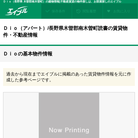
Ｄｉｏ（長野県 木曽郡南木曽町）の建物情報|不動産賃貸の物件探しは、お部屋探しのエイブル
保存条件
閲覧履歴
お気に入り
Ｄｉｏ（アパート）/長野県木曽郡南木曽町読書の賃貸物
件・不動産情報
Ｄｉｏの基本物件情報
過去から現在までエイブルに掲載のあった賃貸物件情報を元に作
成した参考ページです。