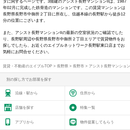
タに関するページです。3階建のアシスト長野マンションIIは、1987
年02月に完成した鉄骨造のマンションです。この賃貸マンションは
長野県長野市中御所２丁目に所在し、信越本線の長野駅から徒歩12
分の位置にございます。
また、アシスト長野マンションIIの最新の空室状況のご確認でした
り、長野駅周辺や長野県長野市中御所２丁目エリアで賃貸物件をお
探しでしたら、お近くのエイブルネットワーク長野駅東口店までお
気軽にお問合せください。
賃貸・不動産のエイブルTOP
>
長野県
>
長野市
>
アシスト長野マンション
別の探し方でお部屋を探す
沿線・駅から
住所から
店舗を探す
特集一覧
アプリから
物件提案してもらう