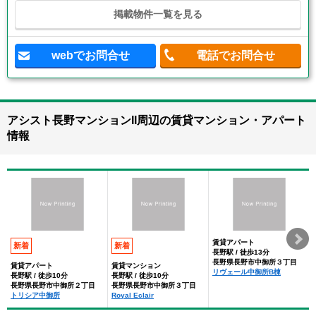
掲載物件一覧を見る
webでお問合せ
電話でお問合せ
アシスト長野マンションII周辺の賃貸マンション・アパート
情報
賃貸アパート
新着
新着
長野駅 / 徒歩13分
長野県長野市中御所３丁目
賃貸アパート
賃貸マンション
リヴェール中御所B棟
長野駅 / 徒歩10分
長野駅 / 徒歩10分
長野県長野市中御所２丁目
長野県長野市中御所３丁目
トリシア中御所
Royal Eclair