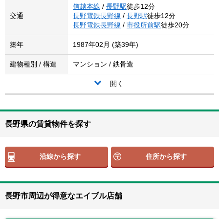
信越本線
/
長野駅
徒歩12分
交通
長野電鉄長野線
/
長野駅
徒歩12分
長野電鉄長野線
/
市役所前駅
徒歩20分
築年
1987年02月 (築39年)
建物種別 / 構造
マンション / 鉄骨造
開く
長野県の賃貸物件を探す
沿線から探す
住所から探す
長野市周辺が得意なエイブル店舗