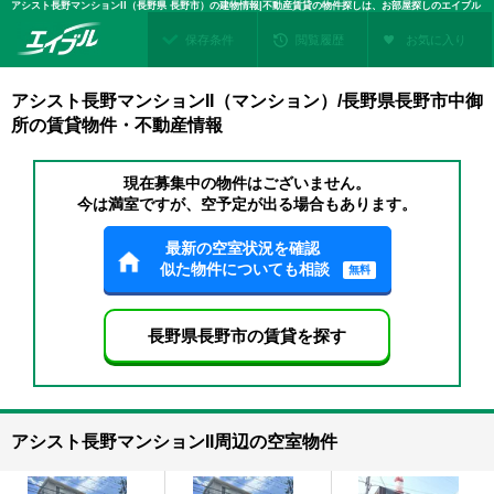
アシスト長野マンションII（長野県 長野市）の建物情報|不動産賃貸の物件探しは、お部屋探しのエイブル
保存条件
閲覧履歴
お気に入り
アシスト長野マンションII（マンション）/長野県長野市中御
所の賃貸物件・不動産情報
現在募集中の物件はございません。
今は満室ですが、空予定が出る場合もあります。
最新の空室状況を確認
似た物件についても相談
無料
長野県長野市の賃貸を探す
アシスト長野マンションII周辺の空室物件