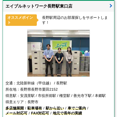
エイブルネットワーク長野駅東口店
オススメポイン
長野駅周辺のお部屋探しをサポートしま
ト
す！
交通：
北陸新幹線（甲信越） / 長野駅
所在地：
長野県長野市栗田2152
得意駅：
安茂里駅 / 市役所前駅 / 権堂駅 / 善光寺下駅 / 本郷駅
得意エリア：
長野市
多店舗展開
駐車場有
駅から近い
車でご案内
メール対応可
FAX対応可
地元で長年の実績