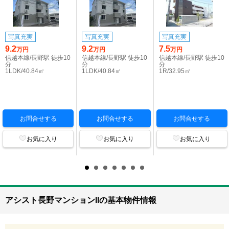
写真充実
写真充実
写真充実
9.2
9.2
7.5
万円
万円
万円
信越本線/長野駅 徒歩10
信越本線/長野駅 徒歩10
信越本線/長野駅 徒歩10
分
分
分
1LDK/40.84㎡
1LDK/40.84㎡
1R/32.95㎡
お問合せする
お問合せする
お問合せする
お気に入り
お気に入り
お気に入り
アシスト長野マンションIIの基本物件情報