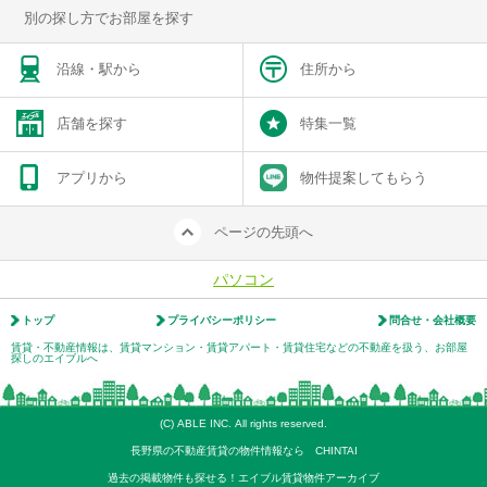
別の探し方でお部屋を探す
沿線・駅から
住所から
店舗を探す
特集一覧
アプリから
物件提案してもらう
ページの先頭へ
パソコン
トップ
プライバシーポリシー
問合せ・会社概要
賃貸・不動産情報は、賃貸マンション・賃貸アパート・賃貸住宅などの不動産を扱う、お部屋
探しのエイブルへ
(C) ABLE INC. All rights reserved.
長野県の不動産賃貸の物件情報なら CHINTAI
過去の掲載物件も探せる！エイブル賃貸物件アーカイブ