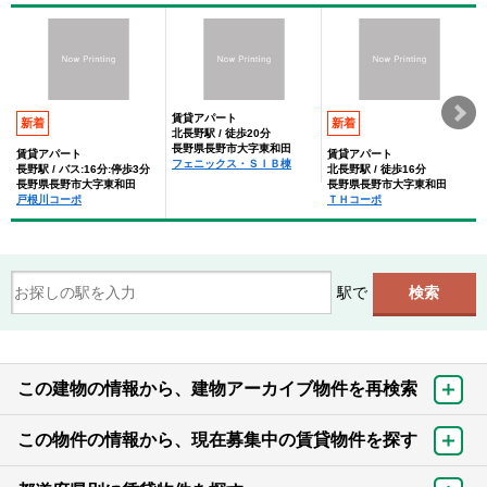
賃貸アパート
新着
新着
北長野駅 / 徒歩20分
長野県長野市大字東和田
賃貸アパート
賃貸アパート
フェニックス・ＳＩＢ棟
長野駅 / バス:16分:停歩3分
北長野駅 / 徒歩16分
長野県長野市大字東和田
長野県長野市大字東和田
戸根川コーポ
ＴＨコーポ
駅で
この建物の情報から、建物アーカイブ物件を再検索
この物件の情報から、現在募集中の賃貸物件を探す