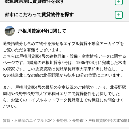
都道府県別に賃貸物件を探す
都市にこだわって賃貸物件を探す
戸根川貸家4号に関して
過去掲載分も含めて物件を探せるエイブル賃貸不動産アーカイブを
ご覧いただき有難うございます。
こちらは戸根川貸家4号の建物詳細・設備・空室情報データに関する
ページです。1階建の戸根川貸家4号は、1985年03月に完成した木造
の貸家です。この賃貸貸家は長野県長野市大字東和田に所在し、し
なの鉄道北しなの線の北長野駅から徒歩18分の位置にございます。
また、戸根川貸家4号の最新の空室状況のご確認でしたり、北長野駅
周辺や長野県長野市大字東和田エリアで賃貸物件をお探しでした
ら、お近くのエイブルネットワーク長野店までお気軽にお問合せく
ださい。
賃貸・不動産のエイブルTOP
>
長野県
>
長野市
>
戸根川貸家4号の建物情