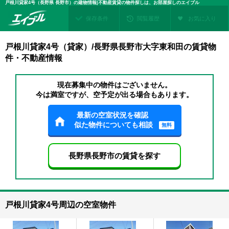
戸根川貸家4号（長野県 長野市）の建物情報|不動産賃貸の物件探しは、お部屋探しのエイブル
保存条件
閲覧履歴
お気に入り
戸根川貸家4号（貸家）/長野県長野市大字東和田の賃貸物
件・不動産情報
現在募集中の物件はございません。
今は満室ですが、空予定が出る場合もあります。
最新の空室状況を確認
似た物件についても相談
無料
長野県長野市の賃貸を探す
戸根川貸家4号周辺の空室物件