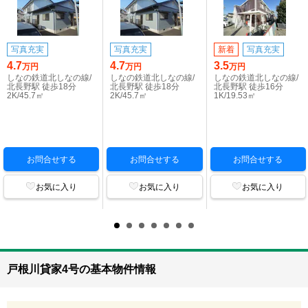
写真充実
写真充実
新着
写真充実
4.7
4.7
3.5
万円
万円
万円
しなの鉄道北しなの線/
しなの鉄道北しなの線/
しなの鉄道北しなの線/
北長野駅 徒歩18分
北長野駅 徒歩18分
北長野駅 徒歩16分
2K/45.7㎡
2K/45.7㎡
1K/19.53㎡
お問合せする
お問合せする
お問合せする
お気に入り
お気に入り
お気に入り
戸根川貸家4号の基本物件情報