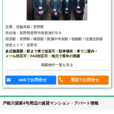
交通：
信越本線 / 長野駅
所在地：
長野県長野市南長池576-9
得意駅：
長野駅 / 柳原駅 / 附属中学前駅 / 朝陽駅 / 信濃吉田駅
得意エリア：
長野市
多店舗展開
駅まで車で送迎可
駐車場有
車でご案内
メール対応可
FAX対応可
地元で長年の実績
掲載物件一覧を見る
webでお問合せ
電話でお問合せ
戸根川貸家4号周辺の賃貸マンション・アパート情報