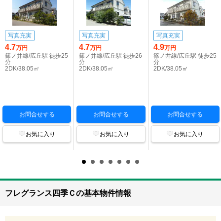
写真充実
写真充実
写真充実
4.7
4.7
4.9
万円
万円
万円
篠ノ井線/広丘駅 徒歩25
篠ノ井線/広丘駅 徒歩26
篠ノ井線/広丘駅 徒歩25
分
分
分
2DK/38.05㎡
2DK/38.05㎡
2DK/38.05㎡
お問合せする
お問合せする
お問合せする
お気に入り
お気に入り
お気に入り
フレグランス四季Ｃの基本物件情報