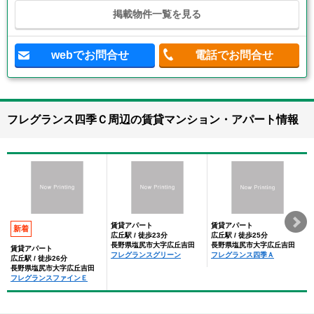
掲載物件一覧を見る
webでお問合せ
電話でお問合せ
フレグランス四季Ｃ周辺の賃貸マンション・アパート情報
賃貸アパート
賃貸アパート
新着
広丘駅 / 徒歩23分
広丘駅 / 徒歩25分
長野県塩尻市大字広丘吉田
長野県塩尻市大字広丘吉田
賃貸アパート
フレグランスグリーン
フレグランス四季Ａ
広丘駅 / 徒歩26分
長野県塩尻市大字広丘吉田
フレグランスファインＥ