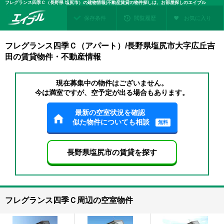
フレグランス四季Ｃ（長野県 塩尻市）の建物情報|不動産賃貸の物件探しは、お部屋探しのエイブル
保存条件
閲覧履歴
お気に入り
フレグランス四季Ｃ（アパート）/長野県塩尻市大字広丘吉
田の賃貸物件・不動産情報
現在募集中の物件はございません。
今は満室ですが、空予定が出る場合もあります。
最新の空室状況を確認
似た物件についても相談
無料
長野県塩尻市の賃貸を探す
フレグランス四季Ｃ周辺の空室物件