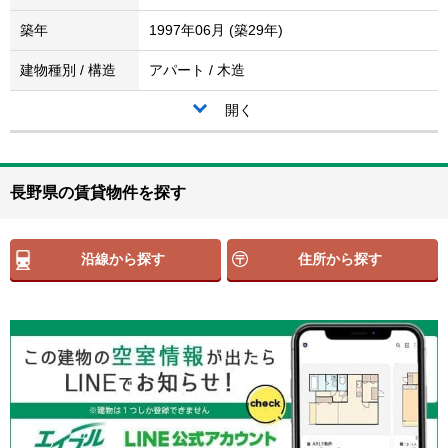
築年
1997年06月 (築29年)
建物種別 / 構造
アパート / 木造
開く
長野県の賃貸物件を探す
沿線から探す
住所から探す