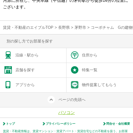
河原に所在し、中央本線（甲信越）の茅野駅から徒歩16分の位置に
ございます。
賃貸・不動産のエイブルTOP
>
長野県
>
茅野市
>
コーポチャム Gの建物
別の探し方でお部屋を探す
沿線・駅から
住所から
店舗を探す
特集一覧
アプリから
物件提案してもらう
ページの先頭へ
パソコン
トップ
プライバシーポリシー
問合せ・会社概要
賃貸・不動産情報は、賃貸マンション・賃貸アパート・賃貸住宅などの不動産を扱う、お部屋