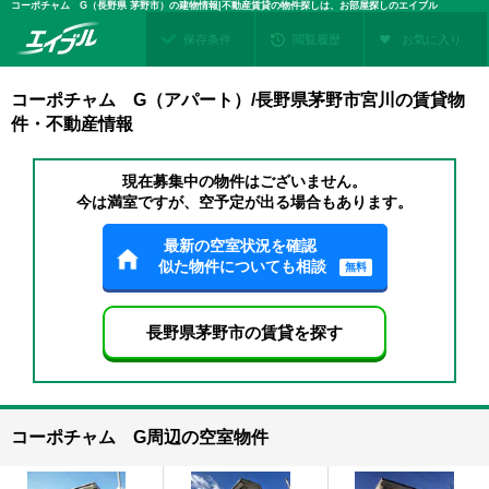
コーポチャム G（長野県 茅野市）の建物情報|不動産賃貸の物件探しは、お部屋探しのエイブル
保存条件
閲覧履歴
お気に入り
コーポチャム G（アパート）/長野県茅野市宮川の賃貸物
件・不動産情報
現在募集中の物件はございません。
今は満室ですが、空予定が出る場合もあります。
最新の空室状況を確認
似た物件についても相談
無料
長野県茅野市の賃貸を探す
コーポチャム G周辺の空室物件