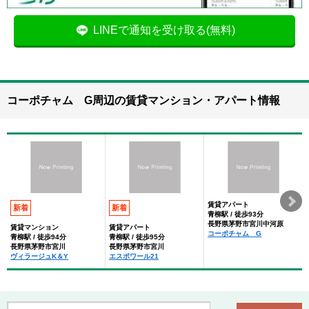
LINEで通知を受け取る(無料)
コーポチャム G周辺の賃貸マンション・アパート情報
賃貸アパート
新着
新着
青柳駅 / 徒歩93分
長野県茅野市宮川中河原
賃貸マンション
賃貸アパート
コーポチャム G
青柳駅 / 徒歩94分
青柳駅 / 徒歩95分
長野県茅野市宮川
長野県茅野市宮川
ヴィラージュK＆Y
エスポワール21