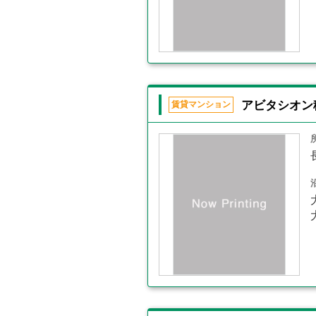
アビタシオン
賃貸マンション