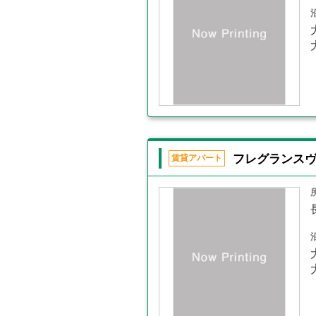
フレグランスヴ
賃貸アパート