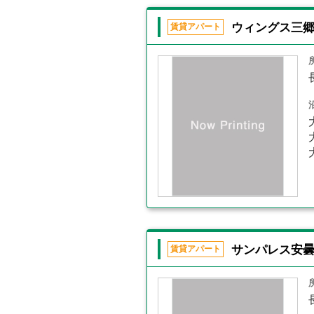
ウィングス三
賃貸アパート
サンパレス安曇
賃貸アパート