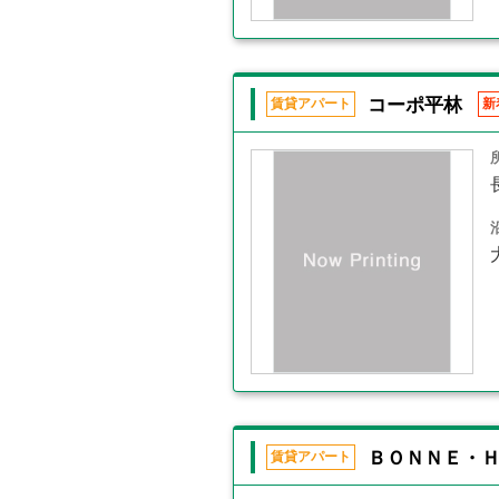
コーポ平林
賃貸アパート
新
ＢＯＮＮＥ・Ｈ
賃貸アパート