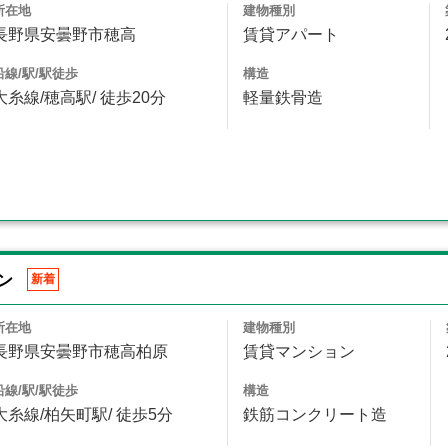
所在地
建物種別
長野県安曇野市穂高
賃貸アパート
沿線/駅/駅徒歩
構造
大糸線/穂高駅/ 徒歩20分
軽量鉄骨造
ン
新着
所在地
建物種別
長野県安曇野市穂高柏原
賃貸マンション
沿線/駅/駅徒歩
構造
大糸線/柏矢町駅/ 徒歩5分
鉄筋コンクリート造