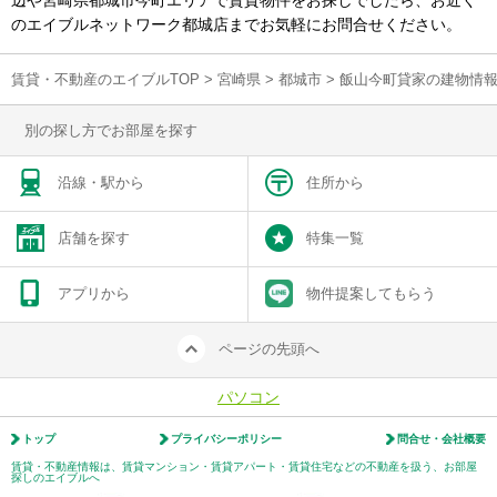
辺や宮崎県都城市今町エリアで賃貸物件をお探しでしたら、お近く
のエイブルネットワーク都城店までお気軽にお問合せください。
賃貸・不動産のエイブルTOP
>
宮崎県
>
都城市
>
飯山今町貸家の建物情
別の探し方でお部屋を探す
沿線・駅から
住所から
店舗を探す
特集一覧
アプリから
物件提案してもらう
ページの先頭へ
パソコン
トップ
プライバシーポリシー
問合せ・会社概要
賃貸・不動産情報は、賃貸マンション・賃貸アパート・賃貸住宅などの不動産を扱う、お部屋
探しのエイブルへ