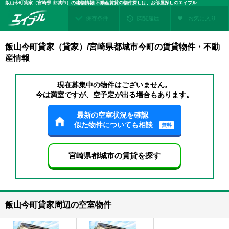
飯山今町貸家（宮崎県 都城市）の建物情報|不動産賃貸の物件探しは、お部屋探しのエイブル
保存条件
閲覧履歴
お気に入り
飯山今町貸家（貸家）/宮崎県都城市今町の賃貸物件・不動
産情報
現在募集中の物件はございません。
今は満室ですが、空予定が出る場合もあります。
最新の空室状況を確認
似た物件についても相談
無料
宮崎県都城市の賃貸を探す
飯山今町貸家周辺の空室物件