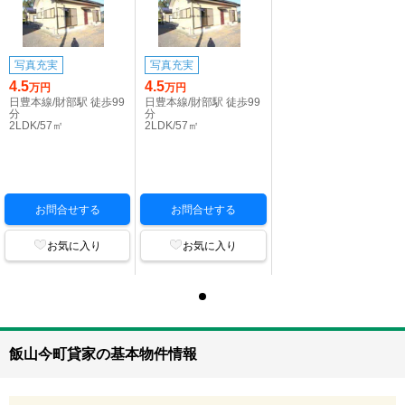
写真充実
写真充実
4.5
4.5
万円
万円
日豊本線/財部駅 徒歩99
日豊本線/財部駅 徒歩99
分
分
2LDK/57㎡
2LDK/57㎡
お問合せする
お問合せする
お気に入り
お気に入り
飯山今町貸家の基本物件情報