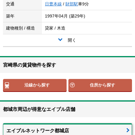
交通
日豊本線
/
財部駅
車9分
築年
1997年04月 (築29年)
建物種別 / 構造
貸家 / 木造
開く
宮崎県の賃貸物件を探す
沿線から探す
住所から探す
都城市周辺が得意なエイブル店舗
エイブルネットワーク都城店