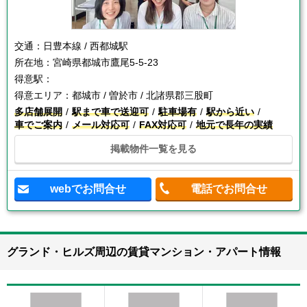
交通：
日豊本線 / 西都城駅
所在地：
宮崎県都城市鷹尾5-5-23
得意駅：
得意エリア：
都城市 / 曽於市 / 北諸県郡三股町
多店舗展開
駅まで車で送迎可
駐車場有
駅から近い
車でご案内
メール対応可
FAX対応可
地元で長年の実績
掲載物件一覧を見る
webでお問合せ
電話でお問合せ
グランド・ヒルズ周辺の賃貸マンション・アパート情報