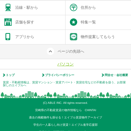
沿線・駅から
住所から
店舗を探す
特集一覧
アプリから
物件提案してもらう
ページの先頭へ
パソコン
トップ
プライバシーポリシー
問合せ・会社概要
賃貸・不動産情報は、賃貸マンション・賃貸アパート・賃貸住宅などの不動産を扱う、お部屋
探しのエイブルへ
(C) ABLE INC. All rights reserved.
宮崎県の不動産賃貸の物件情報なら CHINTAI
過去の掲載物件も探せる！エイブル賃貸物件アーカイブ
学生の一人暮らし向け賃貸！エイブル進学応援部