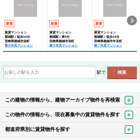
新着
新着
新着
賃貸マンション
賃貸マンション
賃貸マンション
都城駅 / 徒歩10分
都城駅 / 車5分
都城駅 / 徒歩15分
宮崎県都城市栄町
宮崎県都城市栄町
宮崎県都城市年見町
第６年見マンション
第３年見マンション
第７年見マンション
駅で
この建物の情報から、建物アーカイブ物件を再検索
この物件の情報から、現在募集中の賃貸物件を探す
都道府県別に賃貸物件を探す