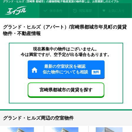
グランド・ヒルズ（宮崎県 都城市）の建物情報|不動産賃貸の物件探しは、お部屋探しのエイブル
保存条件
閲覧履歴
お気に入り
グランド・ヒルズ（アパート）/宮崎県都城市年見町の賃貸
物件・不動産情報
現在募集中の物件はございません。
今は満室ですが、空予定が出る場合もあります。
最新の空室状況を確認
似た物件についても相談
無料
宮崎県都城市の賃貸を探す
グランド・ヒルズ周辺の空室物件