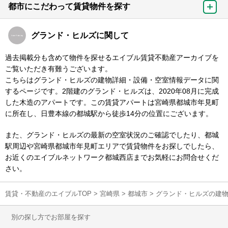
都市にこだわって賃貸物件を探す
グランド・ヒルズに関して
過去掲載分も含めて物件を探せるエイブル賃貸不動産アーカイブを
ご覧いただき有難うございます。
こちらはグランド・ヒルズの建物詳細・設備・空室情報データに関
するページです。2階建のグランド・ヒルズは、2020年08月に完成
した木造のアパートです。この賃貸アパートは宮崎県都城市年見町
に所在し、日豊本線の都城駅から徒歩14分の位置にございます。
また、グランド・ヒルズの最新の空室状況のご確認でしたり、都城
駅周辺や宮崎県都城市年見町エリアで賃貸物件をお探しでしたら、
お近くのエイブルネットワーク都城西店までお気軽にお問合せくだ
さい。
賃貸・不動産のエイブルTOP
>
宮崎県
>
都城市
>
グランド・ヒルズの建
別の探し方でお部屋を探す