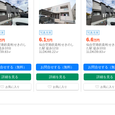
充実
写真充実
写真充実
6.1
6.6
万円
万円
万円
空港鉄道/杜せきのし
仙台空港鉄道/杜せきのし
仙台空港鉄道/杜せ
徒歩10分
た駅 徒歩12分
た駅 徒歩10分
/39.83㎡
1LDK/46.22㎡
1LDK/39.83㎡
合せする（無料）
お問合せする（無料）
お問合せする（無
詳細を見る
詳細を見る
詳細を見る
お気に入り
お気に入り
お気に入り