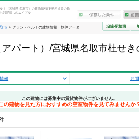
ルⅠ（宮城県 名取市）の建物情報|不動産賃貸の物
お部屋探しのエイブル
取市
グラン・ベルⅠの建物情報・物件データ
アパート）/宮城県名取市杜せき
情報
お問
この建物には募集中の賃貸物件がございません。
この建物を見た方におすすめの空室物件を見てみませんか
件