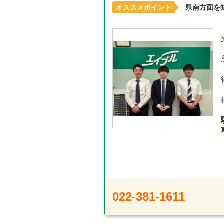
オススメポイント
県南方面を
022-381-1611