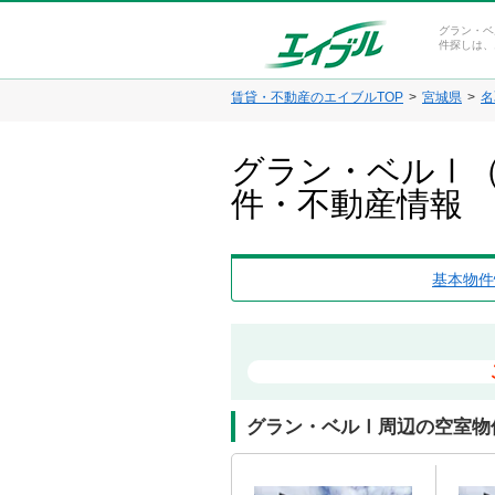
グラン・ベ
件探しは、
賃貸・不動産のエイブルTOP
宮城県
名
グラン・ベルⅠ（
件・不動産情報
基本物件
グラン・ベルⅠ周辺の空室物