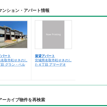
マンション・アパート情報
アパート
賃貸アパート
県名取市杜せきのし
宮城県名取市杜せきのし
丁目 グラン・ベル
た４丁目 アマーデオ
アーカイブ物件を再検索