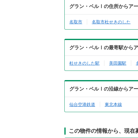
グラン・ベルⅠの住所からア
名取市
名取市杜せきのした
グラン・ベルⅠの最寄駅から
杜せきのした駅
美田園駅
グラン・ベルⅠの沿線からア
仙台空港鉄道
東北本線
この物件の情報から、現在