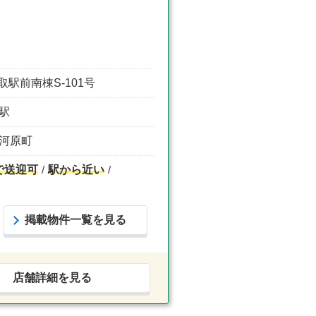
駅前南棟S-101号
園駅
大河原町
で送迎可
駅から近い
掲載物件一覧を見る
店舗詳細を見る