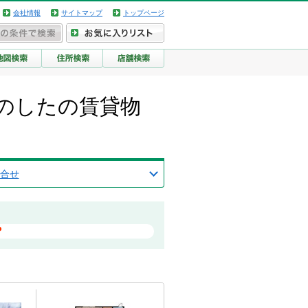
会社情報
サイトマップ
トップページ
のしたの賃貸物
合せ
？