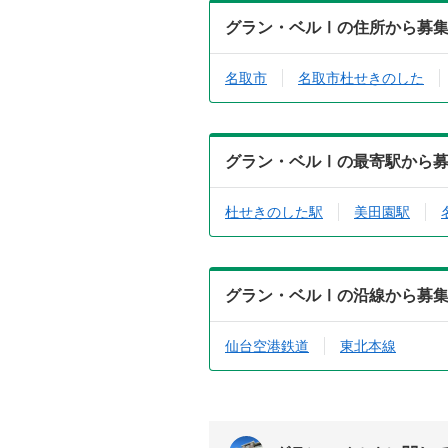
グラン・ベルⅠの住所から募
名取市
名取市杜せきのした
グラン・ベルⅠの最寄駅から
杜せきのした駅
美田園駅
グラン・ベルⅠの沿線から募
仙台空港鉄道
東北本線