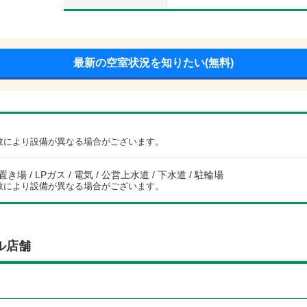
最新の空室状況を知りたい(無料)
数により設備が異なる場合がございます。
場 / LPガス / 電気 / 公営上水道 / 下水道 / 駐輪場
数により設備が異なる場合がございます。
ル店舗