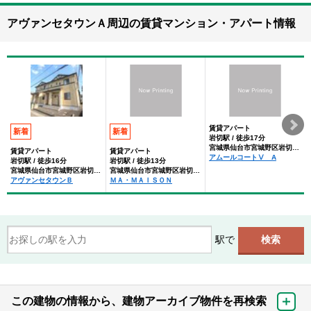
アヴァンセタウンＡ周辺の賃貸マンション・アパート情報
賃貸アパート
新着
新着
岩切駅 / 徒歩17分
宮城県仙台市宮城野区岩切分台２丁目
賃貸アパート
賃貸アパート
アムールコートⅤ A
岩切駅 / 徒歩16分
岩切駅 / 徒歩13分
宮城県仙台市宮城野区岩切分台２丁目
宮城県仙台市宮城野区岩切分台２丁目
アヴァンセタウンＢ
ＭＡ・ＭＡＩＳＯＮ
駅で
この建物の情報から、建物アーカイブ物件を再検索