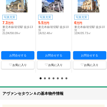
写真充実
写真充実
写真充実
7.3
5.5
6
万円
万円
万円
東北本線/岩切駅 徒歩13
東北本線/岩切駅 徒歩10
東北本線/岩切駅 徒歩10
分
分
分
2LDK/58.09㎡
1K/32.48㎡
1DK/35.73㎡
お問合せする
お問合せする
お問合せする
お気に入り
お気に入り
お気に入り
アヴァンセタウンＡの基本物件情報