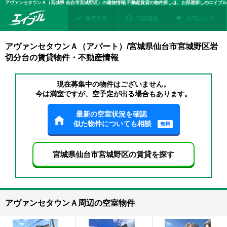
アヴァンセタウンＡ（宮城県 仙台市宮城野区）の建物情報|不動産賃貸の物件探しは、お部屋探しのエイブル
保存条件
閲覧履歴
お気に入り
アヴァンセタウンＡ（アパート）/宮城県仙台市宮城野区岩
切分台の賃貸物件・不動産情報
現在募集中の物件はございません。
今は満室ですが、空予定が出る場合もあります。
最新の空室状況を確認
似た物件についても相談
無料
宮城県仙台市宮城野区の賃貸を探す
アヴァンセタウンＡ周辺の空室物件