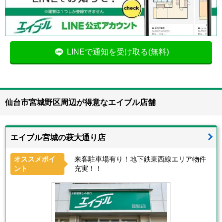
LINEで通知を受け取る(無料)
仙台市宮城野区周辺が得意なエイブル店舗
エイブル宮城の萩大通り店
オススメポイ
来客駐車場有り！地下鉄東西線エリア物件
ント
充実！！