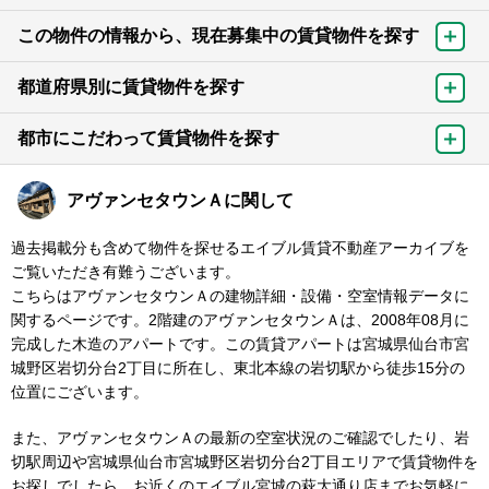
この物件の情報から、現在募集中の賃貸物件を探す
都道府県別に賃貸物件を探す
都市にこだわって賃貸物件を探す
アヴァンセタウンＡに関して
過去掲載分も含めて物件を探せるエイブル賃貸不動産アーカイブを
ご覧いただき有難うございます。
こちらはアヴァンセタウンＡの建物詳細・設備・空室情報データに
関するページです。2階建のアヴァンセタウンＡは、2008年08月に
完成した木造のアパートです。この賃貸アパートは宮城県仙台市宮
城野区岩切分台2丁目に所在し、東北本線の岩切駅から徒歩15分の
位置にございます。
また、アヴァンセタウンＡの最新の空室状況のご確認でしたり、岩
切駅周辺や宮城県仙台市宮城野区岩切分台2丁目エリアで賃貸物件を
お探しでしたら、お近くのエイブル宮城の萩大通り店までお気軽に