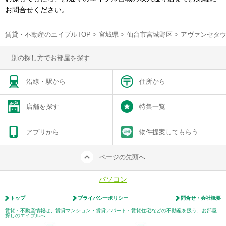
お問合せください。
賃貸・不動産のエイブルTOP
>
宮城県
>
仙台市宮城野区
>
アヴァンセタ
別の探し方でお部屋を探す
沿線・駅から
住所から
店舗を探す
特集一覧
アプリから
物件提案してもらう
ページの先頭へ
パソコン
トップ
プライバシーポリシー
問合せ・会社概要
賃貸・不動産情報は、賃貸マンション・賃貸アパート・賃貸住宅などの不動産を扱う、お部屋
探しのエイブルへ