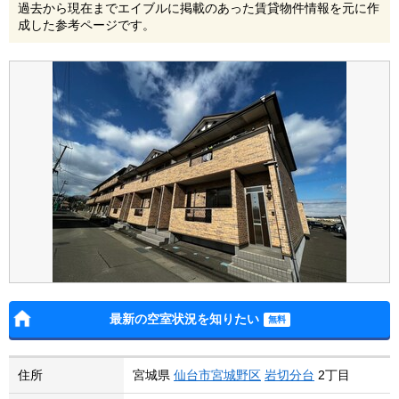
過去から現在までエイブルに掲載のあった賃貸物件情報を元に作
成した参考ページです。
最新の空室状況を知りたい
住所
宮城県
仙台市宮城野区
岩切分台
2丁目