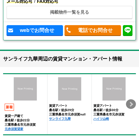
メール対応可
FAX対応可
掲載物件一覧を見る
webでお問合せ
電話でお問合せ
サンライフ九華周辺の賃貸マンション・アパート情報
賃貸アパート
賃貸アパート
新着
桑名駅 / 徒歩29分
桑名駅 / 徒歩30分
三重県桑名市元赤須賀null
三重県桑名市元赤須賀
賃貸一戸建て
サンライフ九華
ハイツ山崎
桑名駅 / 徒歩22分
三重県桑名市元赤須賀
元赤須賀貸家