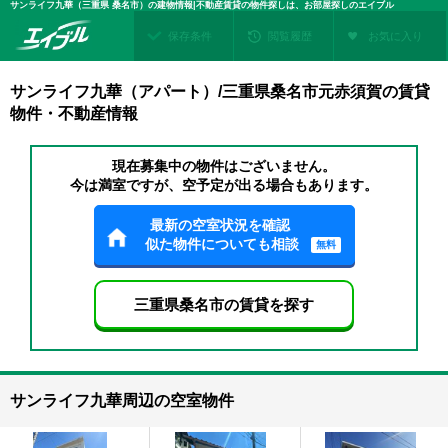
サンライフ九華（三重県 桑名市）の建物情報|不動産賃貸の物件探しは、お部屋探しのエイブル
保存条件
閲覧履歴
お気に入り
サンライフ九華（アパート）/三重県桑名市元赤須賀の賃貸
物件・不動産情報
現在募集中の物件はございません。
今は満室ですが、空予定が出る場合もあります。
最新の空室状況を確認
似た物件についても相談
無料
三重県桑名市の賃貸を探す
サンライフ九華周辺の空室物件