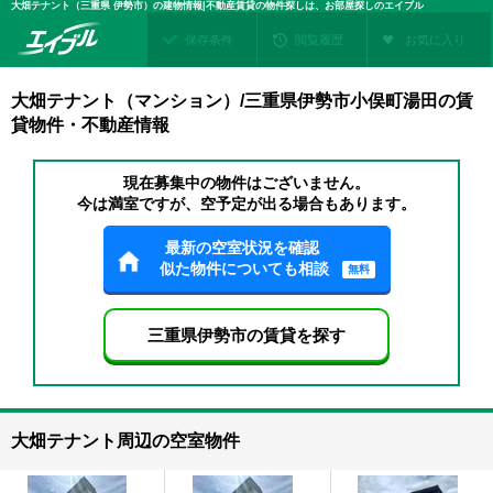
大畑テナント（三重県 伊勢市）の建物情報|不動産賃貸の物件探しは、お部屋探しのエイブル
保存条件
閲覧履歴
お気に入り
大畑テナント（マンション）/三重県伊勢市小俣町湯田の賃
貸物件・不動産情報
現在募集中の物件はございません。
今は満室ですが、空予定が出る場合もあります。
最新の空室状況を確認
似た物件についても相談
無料
三重県伊勢市の賃貸を探す
大畑テナント周辺の空室物件