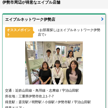
伊勢市周辺が得意なエイブル店舗
エイブルネットワーク伊勢店
オススメポイン
♪お部屋探しはエイブルネットワーク伊勢
ト
店で♪
交通：
近鉄山田線・鳥羽線・志摩線 / 宇治山田駅
所在地：
三重県伊勢市吹上1-7-7
得意駅：
斎宮駅 / 明野駅 / 小俣駅 / 伊勢市駅 / 宇治山田駅
得意エリア：