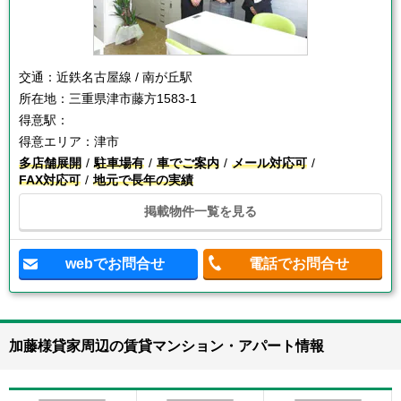
交通：
近鉄名古屋線 / 南が丘駅
所在地：
三重県津市藤方1583-1
得意駅：
得意エリア：
津市
多店舗展開
駐車場有
車でご案内
メール対応可
FAX対応可
地元で長年の実績
掲載物件一覧を見る
webでお問合せ
電話でお問合せ
加藤様貸家周辺の賃貸マンション・アパート情報