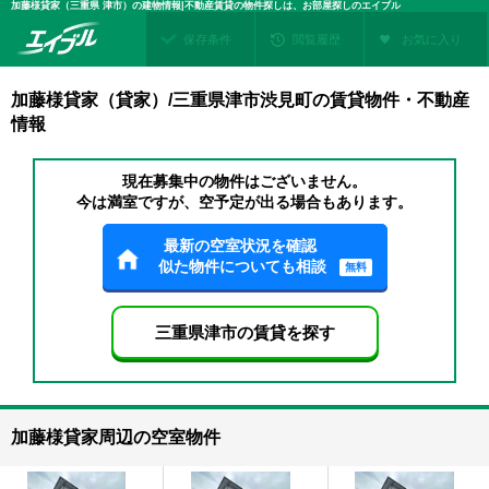
加藤様貸家（三重県 津市）の建物情報|不動産賃貸の物件探しは、お部屋探しのエイブル
保存条件
閲覧履歴
お気に入り
加藤様貸家（貸家）/三重県津市渋見町の賃貸物件・不動産
情報
現在募集中の物件はございません。
今は満室ですが、空予定が出る場合もあります。
最新の空室状況を確認
似た物件についても相談
無料
三重県津市の賃貸を探す
加藤様貸家周辺の空室物件