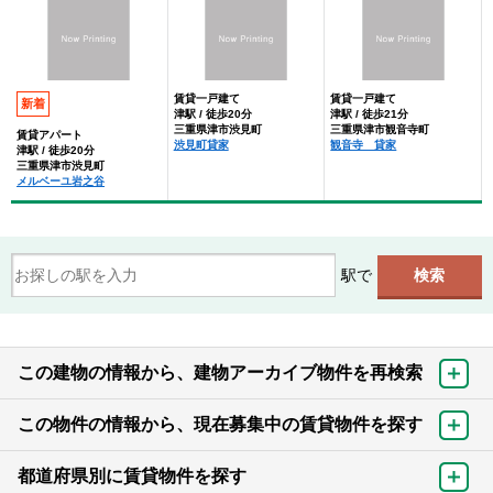
賃貸一戸建て
賃貸一戸建て
新着
津駅 / 徒歩20分
津駅 / 徒歩21分
三重県津市渋見町
三重県津市観音寺町
賃貸アパート
渋見町貸家
観音寺 貸家
津駅 / 徒歩20分
三重県津市渋見町
メルベーユ岩之谷
駅で
この建物の情報から、建物アーカイブ物件を再検索
この物件の情報から、現在募集中の賃貸物件を探す
都道府県別に賃貸物件を探す