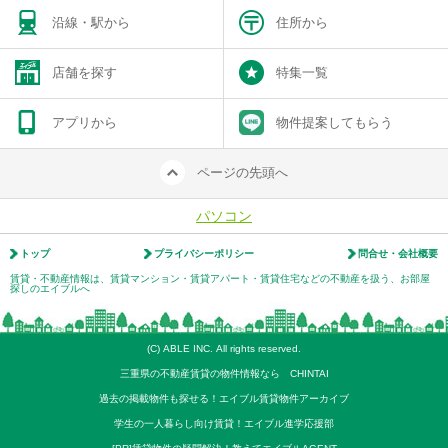
沿線・駅から
住所から
店舗を探す
特集一覧
アプリから
物件提案してもらう
ページの先頭へ
パソコン
トップ
プライバシーポリシー
問合せ・会社概要
賃貸・不動産情報は、賃貸マンション・賃貸アパート・賃貸住宅などの不動産を扱う、お部屋
探しのエイブルへ
(C) ABLE INC. All rights reserved.
三重県の不動産賃貸の物件情報なら CHINTAI
過去の掲載物件も探せる！エイブル賃貸物件アーカイブ
学生の一人暮らし向け賃貸！エイブル進学応援部