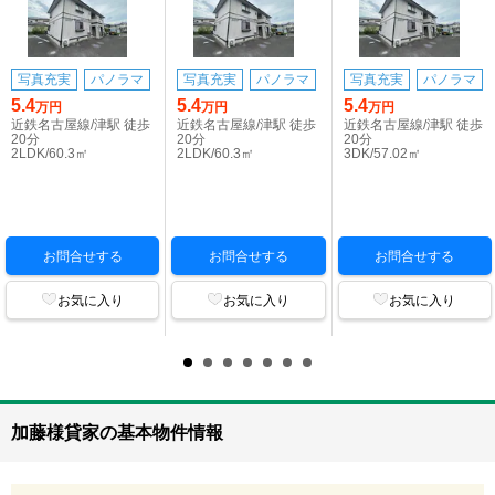
写真充実
パノラマ
写真充実
パノラマ
写真充実
パノラマ
5.4
5.4
5.4
万円
万円
万円
近鉄名古屋線/津駅 徒歩
近鉄名古屋線/津駅 徒歩
近鉄名古屋線/津駅 徒歩
20分
20分
20分
2LDK/60.3㎡
2LDK/60.3㎡
3DK/57.02㎡
お問合せする
お問合せする
お問合せする
お気に入り
お気に入り
お気に入り
加藤様貸家の基本物件情報