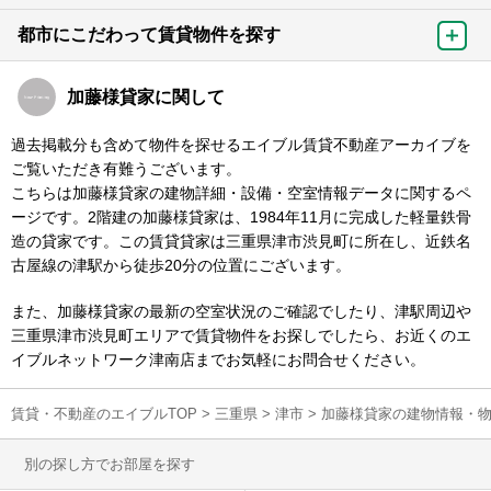
都市にこだわって賃貸物件を探す
加藤様貸家に関して
過去掲載分も含めて物件を探せるエイブル賃貸不動産アーカイブを
ご覧いただき有難うございます。
こちらは加藤様貸家の建物詳細・設備・空室情報データに関するペ
ージです。2階建の加藤様貸家は、1984年11月に完成した軽量鉄骨
造の貸家です。この賃貸貸家は三重県津市渋見町に所在し、近鉄名
古屋線の津駅から徒歩20分の位置にございます。
また、加藤様貸家の最新の空室状況のご確認でしたり、津駅周辺や
三重県津市渋見町エリアで賃貸物件をお探しでしたら、お近くのエ
イブルネットワーク津南店までお気軽にお問合せください。
賃貸・不動産のエイブルTOP
>
三重県
>
津市
>
加藤様貸家の建物情報・
別の探し方でお部屋を探す