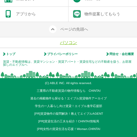
アプリから
物件提案してもらう
ページの先頭へ
パソコン
トップ
プライバシーポリシー
問合せ・会社概要
賃貸・不動産情報は、賃貸マンション・賃貸アパート・賃貸住宅などの不動産を扱う、お部屋
探しのエイブルへ
(C) ABLE INC. All rights reserved.
三重県の不動産賃貸の物件情報なら CHINTAI
過去の掲載物件も探せる！エイブル賃貸物件アーカイブ
学生の一人暮らし向け賃貸！エイブル進学応援部
[PR]賃貸物件の疑問解決！教えてエイブルAGENT
[PR]賃貸生活の工夫を紹介！CHINTAI情報局
[PR]女性の賃貸生活を応援！Woman.CHINTAI