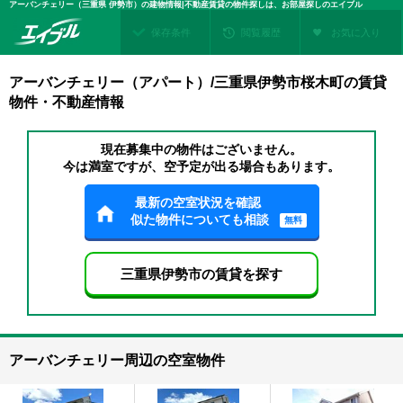
アーバンチェリー（三重県 伊勢市）の建物情報|不動産賃貸の物件探しは、お部屋探しのエイブル
保存条件
閲覧履歴
お気に入り
アーバンチェリー（アパート）/三重県伊勢市桜木町の賃貸
物件・不動産情報
現在募集中の物件はございません。
今は満室ですが、空予定が出る場合もあります。
最新の空室状況を確認
似た物件についても相談
無料
三重県伊勢市の賃貸を探す
アーバンチェリー周辺の空室物件