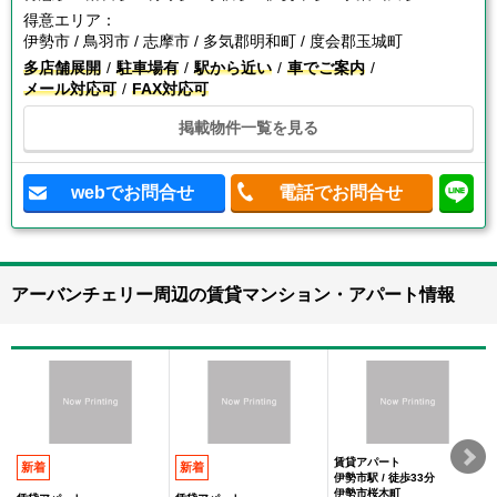
得意エリア：
伊勢市 / 鳥羽市 / 志摩市 / 多気郡明和町 / 度会郡玉城町
多店舗展開
駐車場有
駅から近い
車でご案内
メール対応可
FAX対応可
掲載物件一覧を見る
webでお問合せ
電話でお問合せ
アーバンチェリー周辺の賃貸マンション・アパート情報
賃貸アパート
新着
新着
伊勢市駅 / 徒歩33分
伊勢市桜木町