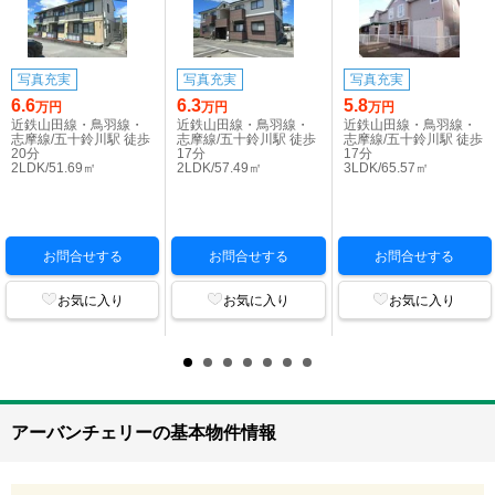
写真充実
写真充実
写真充実
6.6
6.3
5.8
万円
万円
万円
近鉄山田線・鳥羽線・
近鉄山田線・鳥羽線・
近鉄山田線・鳥羽線・
志摩線/五十鈴川駅 徒歩
志摩線/五十鈴川駅 徒歩
志摩線/五十鈴川駅 徒歩
20分
17分
17分
2LDK/51.69㎡
2LDK/57.49㎡
3LDK/65.57㎡
お問合せする
お問合せする
お問合せする
お気に入り
お気に入り
お気に入り
アーバンチェリーの基本物件情報