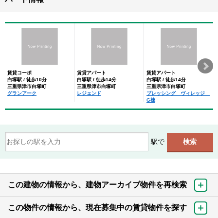
賃貸コーポ
賃貸アパート
賃貸アパート
白塚駅 / 徒歩10分
白塚駅 / 徒歩14分
白塚駅 / 徒歩14分
三重県津市白塚町
三重県津市白塚町
三重県津市白塚町
グランアーク
レジェンド
ブレッシング ヴィレッジ
G棟
駅で
この建物の情報から、建物アーカイブ物件を再検索
この物件の情報から、現在募集中の賃貸物件を探す