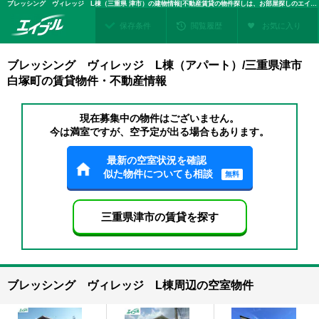
ブレッシング ヴィレッジ L棟（三重県 津市）の建物情報|不動産賃貸の物件探しは、お部屋探しのエイブル
保存条件
閲覧履歴
お気に入り
ブレッシング ヴィレッジ L棟（アパート）/三重県津市
白塚町の賃貸物件・不動産情報
現在募集中の物件はございません。
今は満室ですが、空予定が出る場合もあります。
最新の空室状況を確認
似た物件についても相談
無料
三重県津市の賃貸を探す
ブレッシング ヴィレッジ L棟周辺の空室物件