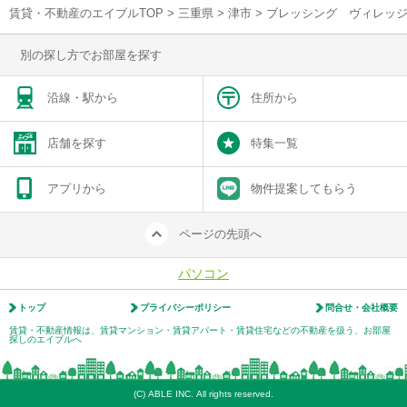
賃貸・不動産のエイブルTOP
>
三重県
>
津市
>
ブレッシング ヴィレッジ
別の探し方でお部屋を探す
沿線・駅から
住所から
店舗を探す
特集一覧
アプリから
物件提案してもらう
ページの先頭へ
パソコン
トップ
プライバシーポリシー
問合せ・会社概要
賃貸・不動産情報は、賃貸マンション・賃貸アパート・賃貸住宅などの不動産を扱う、お部屋
探しのエイブルへ
(C) ABLE INC. All rights reserved.