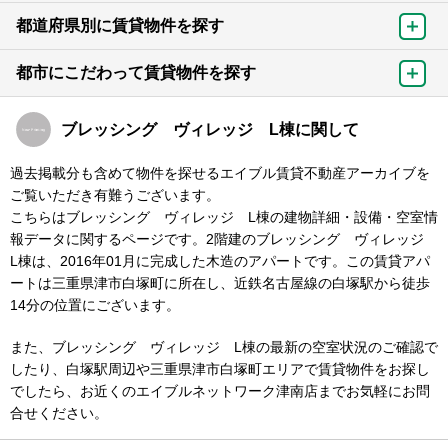
都道府県別に賃貸物件を探す
都市にこだわって賃貸物件を探す
ブレッシング ヴィレッジ L棟に関して
過去掲載分も含めて物件を探せるエイブル賃貸不動産アーカイブを
ご覧いただき有難うございます。
こちらはブレッシング ヴィレッジ L棟の建物詳細・設備・空室情
報データに関するページです。2階建のブレッシング ヴィレッジ
L棟は、2016年01月に完成した木造のアパートです。この賃貸アパ
ートは三重県津市白塚町に所在し、近鉄名古屋線の白塚駅から徒歩
14分の位置にございます。
また、ブレッシング ヴィレッジ L棟の最新の空室状況のご確認で
したり、白塚駅周辺や三重県津市白塚町エリアで賃貸物件をお探し
でしたら、お近くのエイブルネットワーク津南店までお気軽にお問
合せください。