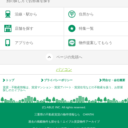
別の探し方でお部屋を探す
沿線・駅から
住所から
店舗を探す
特集一覧
アプリから
物件提案してもらう
ページの先頭へ
パソコン
トップ
プライバシーポリシー
問合せ・会社概要
賃貸・不動産情報は、賃貸マンション・賃貸アパート・賃貸住宅などの不動産を扱う、お部屋
探しのエイブルへ
(C) ABLE INC. All rights reserved.
三重県の不動産賃貸の物件情報なら CHINTAI
過去の掲載物件も探せる！エイブル賃貸物件アーカイブ