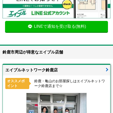
LINEで通知を受け取る(無料)
鈴鹿市周辺が得意なエイブル店舗
エイブルネットワーク鈴鹿店
オススメポ
鈴鹿・亀山のお部屋探しはエイブルネットワ
イント
ーク鈴鹿店まで☆