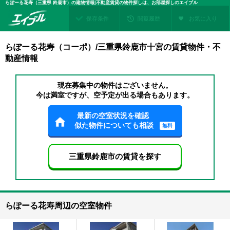
らぽーる花寿（三重県 鈴鹿市）の建物情報|不動産賃貸の物件探しは、お部屋探しのエイブル
保存条件
閲覧履歴
お気に入り
らぽーる花寿（コーポ）/三重県鈴鹿市十宮の賃貸物件・不
動産情報
現在募集中の物件はございません。
今は満室ですが、空予定が出る場合もあります。
最新の空室状況を確認
似た物件についても相談
無料
三重県鈴鹿市の賃貸を探す
らぽーる花寿周辺の空室物件