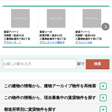
賃貸アパート
賃貸コーポ
賃貸アパート
河曲駅 / 徒歩22分
鈴鹿市駅 / 徒歩14分
河曲駅 / 徒歩24分
三重県鈴鹿市十宮2丁目
三重県鈴鹿市十宮2丁目
三重県鈴鹿市十宮1丁目
アウローラ・ｆ
グランドハイツ清水Ⅵ
ラフレシールB
駅で
この建物の情報から、建物アーカイブ物件を再検索
この物件の情報から、現在募集中の賃貸物件を探す
都道府県別に賃貸物件を探す