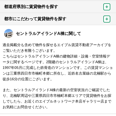
都道府県別に賃貸物件を探す
都市にこだわって賃貸物件を探す
セントラルアイランドA棟に関して
過去掲載分も含めて物件を探せるエイブル賃貸不動産アーカイブを
ご覧いただき有難うございます。
こちらはセントラルアイランドA棟の建物詳細・設備・空室情報デ
ータに関するページです。2階建のセントラルアイランドA棟は、
1997年05月に完成した鉄骨造のマンションです。この賃貸マンショ
ンは三重県四日市市楠町本郷に所在し、近鉄名古屋線の北楠駅から
徒歩16分の位置にございます。
また、セントラルアイランドA棟の最新の空室状況のご確認でした
り、北楠駅周辺や三重県四日市市楠町本郷エリアで賃貸物件をお探
しでしたら、お近くのエイブルネットワーク本店ギャラリー店まで
お気軽にお問合せください。