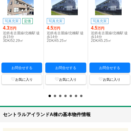
写真充実
定借
写真充実
写真充実
4.3
4.5
4.5
万円
万円
万円
近鉄名古屋線/北楠駅 徒
近鉄名古屋線/北楠駅 徒
近鉄名古屋線/北楠駅 徒
歩15分
歩14分
歩14分
3DK/52.29㎡
2DK/45.25㎡
2DK/45.25㎡
お問合せする
お問合せする
お問合せする
お気に入り
お気に入り
お気に入り
セントラルアイランドA棟の基本物件情報