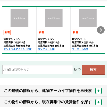
新着
新着
新着
賃貸マンション
賃貸マンション
賃貸アパート
河原田駅 / 徒歩34分
河原田駅 / 徒歩32分
河原田駅 / 徒歩36分
三重県四日市市楠町本郷
三重県四日市市楠町本郷
三重県四日市市楠町本郷
セントラルアイランドB棟
コンフォート楠
プリエールA棟
駅で
この建物の情報から、建物アーカイブ物件を再検索
この物件の情報から、現在募集中の賃貸物件を探す