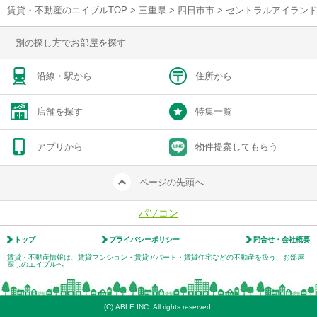
賃貸・不動産のエイブルTOP
>
三重県
>
四日市市
>
セントラルアイランド
別の探し方でお部屋を探す
沿線・駅から
住所から
店舗を探す
特集一覧
アプリから
物件提案してもらう
ページの先頭へ
パソコン
トップ
プライバシーポリシー
問合せ・会社概要
賃貸・不動産情報は、賃貸マンション・賃貸アパート・賃貸住宅などの不動産を扱う、お部屋
探しのエイブルへ
(C) ABLE INC. All rights reserved.