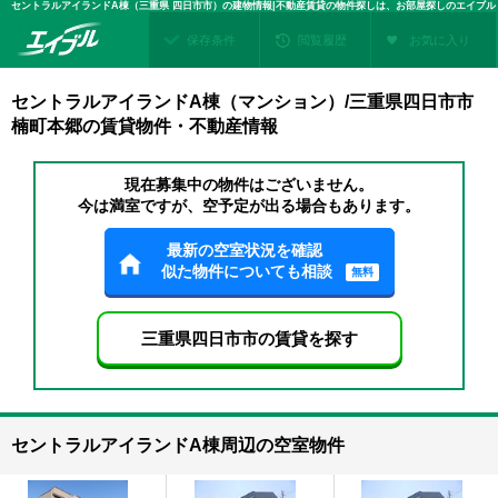
セントラルアイランドA棟（三重県 四日市市）の建物情報|不動産賃貸の物件探しは、お部屋探しのエイブル
保存条件
閲覧履歴
お気に入り
セントラルアイランドA棟（マンション）/三重県四日市市
楠町本郷の賃貸物件・不動産情報
現在募集中の物件はございません。
今は満室ですが、空予定が出る場合もあります。
最新の空室状況を確認
似た物件についても相談
無料
三重県四日市市の賃貸を探す
セントラルアイランドA棟周辺の空室物件