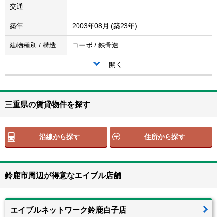
交通
築年
2003年08月 (築23年)
建物種別 / 構造
コーポ / 鉄骨造
開く
三重県の賃貸物件を探す
沿線から探す
住所から探す
鈴鹿市周辺が得意なエイブル店舗
エイブルネットワーク鈴鹿白子店