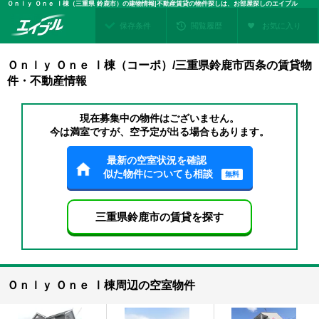
Ｏｎｌｙ Ｏｎｅ Ⅰ棟（三重県 鈴鹿市）の建物情報|不動産賃貸の物件探しは、お部屋探しのエイブル
保存条件
閲覧履歴
お気に入り
Ｏｎｌｙ Ｏｎｅ Ⅰ棟（コーポ）/三重県鈴鹿市西条の賃貸物
件・不動産情報
現在募集中の物件はございません。
今は満室ですが、空予定が出る場合もあります。
最新の空室状況を確認
似た物件についても相談
無料
三重県鈴鹿市の賃貸を探す
Ｏｎｌｙ Ｏｎｅ Ⅰ棟周辺の空室物件