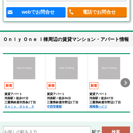
webでお問合せ
電話でお問合せ
Ｏｎｌｙ Ｏｎｅ Ⅰ棟周辺の賃貸マンション・アパート情報
新着
新着
新着
賃貸アパート
賃貸アパート
賃貸アパート
河曲駅 / 徒歩37分
河曲駅 / 徒歩36分
河曲駅 / 徒歩37分
三重県鈴鹿市西条2丁目
三重県鈴鹿市野辺1丁目
三重県鈴鹿市野辺1丁目
Ｏｎｌｙ Ｏｎｅ Ⅱ
中西壱番館
尾崎善ハイツ
駅で