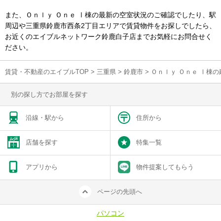
また、Ｏｎｌｙ Ｏｎｅ Ⅰ棟の最新の空室状況のご確認でしたり、駅
周辺や三重県鈴鹿市西条2丁目エリアで賃貸物件をお探しでしたら、
お近くのエイブルネットワーク鈴鹿白子店までお気軽にお問合せく
ださい。
賃貸・不動産のエイブルTOP
>
三重県
>
鈴鹿市
>
Ｏｎｌｙ Ｏｎｅ Ⅰ棟
別の探し方でお部屋を探す
沿線・駅から
住所から
店舗を探す
特集一覧
アプリから
物件提案してもらう
ページの先頭へ
パソコン